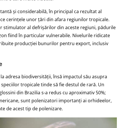
ntă și considerabilă, în principal ca rezultat al
ace cerințele unor țări din afara regiunilor tropicale.
r stimulator al defrișărilor din aceste regiuni, pădurile
zon fiind în particular vulnerabile. Nivelurile ridicate
tribuite producției bunurilor pentru export, inclusiv
e
la adresa biodiversității, însă impactul său asupra
 speciilor tropicale tinde să fie destul de rară. Un
lossini din Brazilia s-a redus cu aproximativ 50%;
mericane, sunt polenizatori importanți ai orhideelor,
te de acest tip de polenizare.