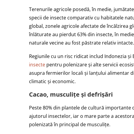
Terenurile agricole posedă, în medie, jumătate
specii de insecte comparativ cu habitatele natu
global, zonele agricole afectate de încălzirea g
înlăturate au pierdut 63% din insecte, în medie
naturale vecine au fost păstrate relativ intacte.
Regiunile cu un risc ridicat includ Indonezia ș
insecte
pentru polenizare și alte servicii ecosis
asupra fermierilor locali și lanțului alimentar
climatic și economic.
Cacao, musculițe și defrișări
Peste 80% din plantele de cultură importante d
ajutorul insectelor, iar o mare parte a acestor
polenizată în principal de musculițe.