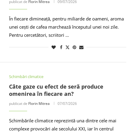
publicat de
Florin Mitrea
09/07/2026
În fiecare dimineață, pentru miliarde de oameni, aroma
unei cești de cafea marchează începutul unei noi zile.
Pentru cercetători, scriitori …
Schimbări climatice
Câte gaze cu efect de seră produce
omenirea în fiecare an?
publicat de
Florin Mitrea
07/07/2026
Schimbările climatice reprezintă una dintre cele mai
complexe provocări ale secolului XXI, iar în centrul