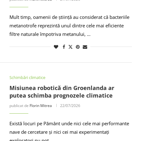
Mult timp, oamenii de știință au considerat că bacteriile
metanotrofe reprezintă unul dintre cele mai eficiente
filtre naturale împotriva metanului, …
Schimbări climatice
Misiunea robotică din Groenlanda ar
putea schimba prognozele climatice
publicat de
Florin Mitrea
22/07/2026
Există locuri pe Pământ unde nici cele mai performante
nave de cercetare și nici cei mai experimentați
exploratori nu pot …