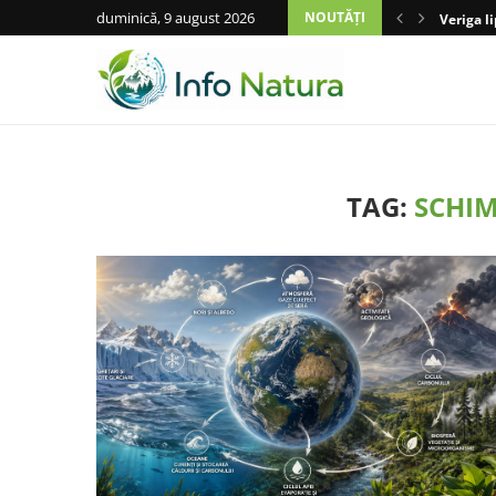
duminică, 9 august 2026
NOUTĂȚI
Veriga l
TAG:
SCHIM