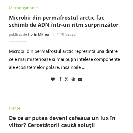
Microorganisme
Microbii din permafrostul arctic fac
schimb de ADN într-un ritm surprinzător
publicat de
Florin Mitrea
11/07/2026
Microbii din permafrostul arctic reprezintă una dintre
cele mai misterioase și mai puțin înțelese componente
ale ecosistemelor polare, însă noile …
Plante
De ce ar putea deveni cafeaua un lux în
viitor? Cercetătorii caută soluții