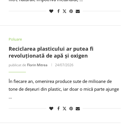
Poluare
Reciclarea plasticului ar putea fi
revoluționată de apă și oxigen
publicat de
Florin Mitrea
24/07/2026
În fiecare an, omenirea produce sute de milioane de
tone de deșeuri din plastic, iar doar o mică parte ajunge
…