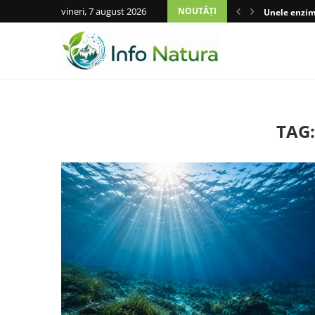
vineri, 7 august 2026
NOUTĂȚI
Unele enzime
TAG