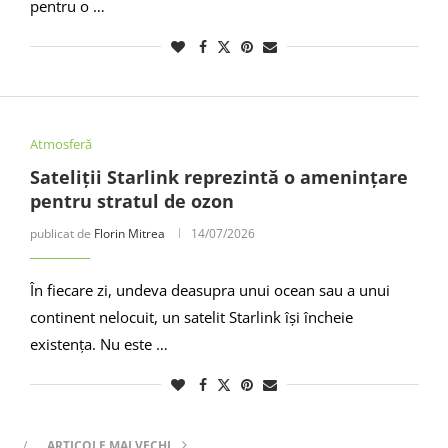
pentru o …
Atmosferă
Sateliții Starlink reprezintă o amenințare
pentru stratul de ozon
publicat de
Florin Mitrea
14/07/2026
În fiecare zi, undeva deasupra unui ocean sau a unui
continent nelocuit, un satelit Starlink își încheie
existența. Nu este …
ARTICOLE MAI VECHI