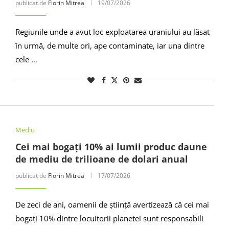
publicat de
Florin Mitrea
19/07/2026
Regiunile unde a avut loc exploatarea uraniului au lăsat
în urmă, de multe ori, ape contaminate, iar una dintre
cele …
Mediu
Cei mai bogați 10% ai lumii produc daune
de mediu de trilioane de dolari anual
publicat de
Florin Mitrea
17/07/2026
De zeci de ani, oamenii de știință avertizează că cei mai
bogați 10% dintre locuitorii planetei sunt responsabili