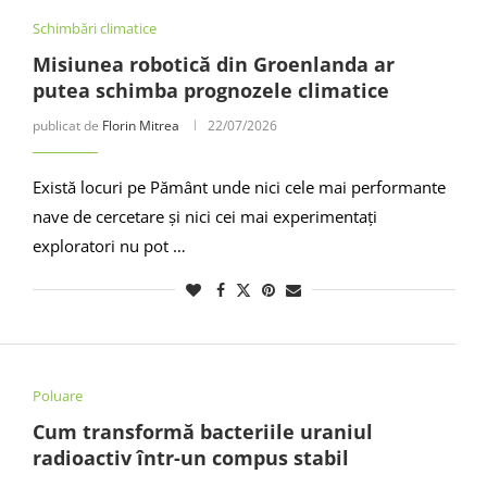
Schimbări climatice
Misiunea robotică din Groenlanda ar
putea schimba prognozele climatice
publicat de
Florin Mitrea
22/07/2026
Există locuri pe Pământ unde nici cele mai performante
nave de cercetare și nici cei mai experimentați
exploratori nu pot …
Poluare
Cum transformă bacteriile uraniul
radioactiv într-un compus stabil