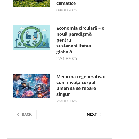
climatice
08/01/2026
Economia circulară – o
nouă paradigmă
pentru
sustenabilitatea
globală
27/10/2025
Medicina regenerativă:
cum învață corpul
uman să se repare
singur
26/01/2026
BACK
NEXT