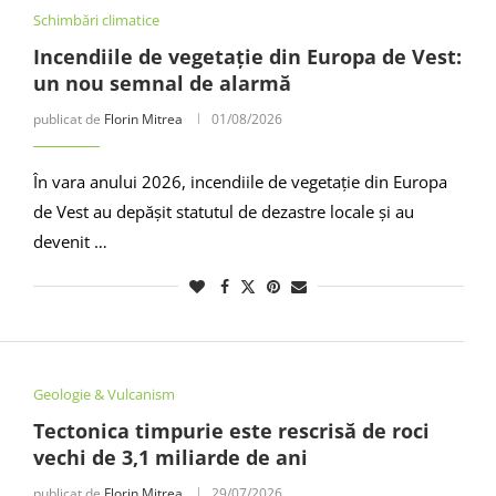
Schimbări climatice
Incendiile de vegetație din Europa de Vest:
un nou semnal de alarmă
publicat de
Florin Mitrea
01/08/2026
În vara anului 2026, incendiile de vegetație din Europa
de Vest au depășit statutul de dezastre locale și au
devenit …
Geologie & Vulcanism
Tectonica timpurie este rescrisă de roci
vechi de 3,1 miliarde de ani
publicat de
Florin Mitrea
29/07/2026