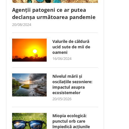
Agenții patogeni ce ar putea
declanșa următoarea pandemie
20/08/2024
Valurile de căldură
ucid sute de mii de
oameni
16/06/2024
Nivelul mării și
oscilațiile sezoniere:
impactul asupra
ecosistemelor
20/05/2026
Miopia ecologică:
punctul orb care
împiedică acțiunile