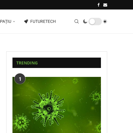
PAȚIU
FUTURETECH
TRENDING
1