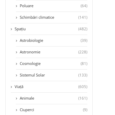
Poluare
(64)
Schimbări climatice
(141)
Spațiu
(482)
Astrobiologie
(39)
Astronomie
(228)
Cosmologie
(81)
Sistemul Solar
(133)
Viață
(605)
Animale
(161)
Ciuperci
(9)