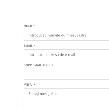
NUME
*
EMAIL
*
GDPR EMAIL ACORD
MESAJ
*