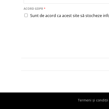
ACORD GDPR
*
Sunt de acord ca acest site să stocheze inf
Termeni și condiții