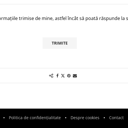
ormațiile trimise de mine, astfel încât să poată răspunde la 
TRIMITE
Politica de confidențialitate
Despre cookies
Contact