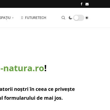
SPAȚIU
FUTURETECH
o-natura.ro
!
orii noștri în ceea ce privește
ul formularului de mai jos.