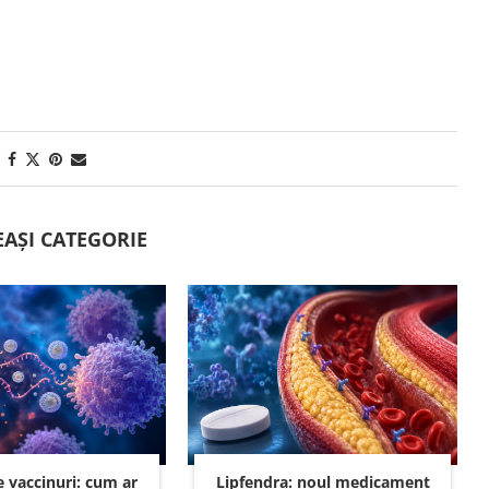
EAȘI CATEGORIE
e vaccinuri: cum ar
Lipfendra: noul medicament