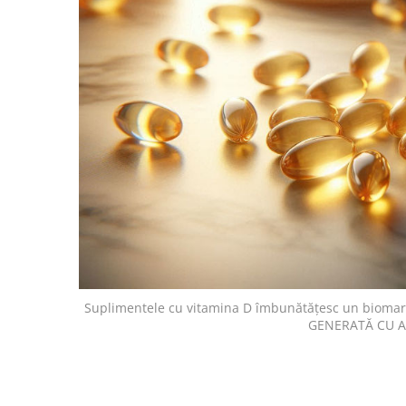
Suplimentele cu vitamina D îmbunătățesc un biomarker
GENERATĂ CU A