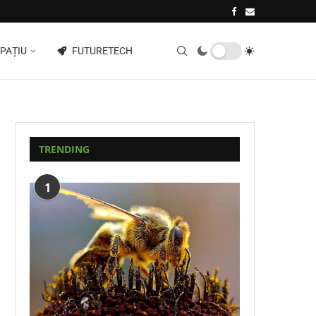
PAȚIU
FUTURETECH
TRENDING
1