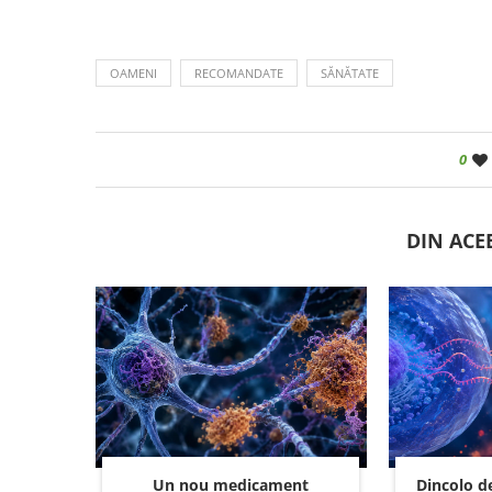
OAMENI
RECOMANDATE
SĂNĂTATE
0
DIN ACE
Un nou medicament
Dincolo d