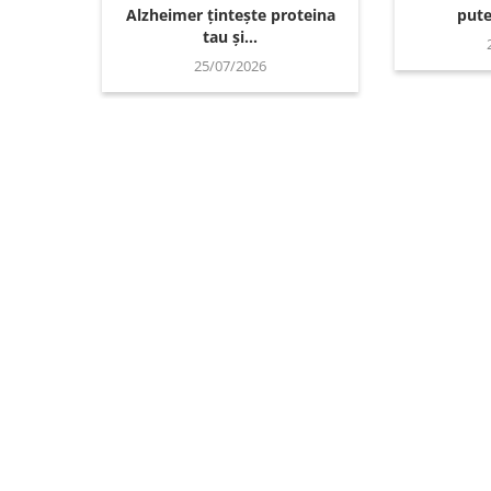
Alzheimer țintește proteina
pute
tau și...
25/07/2026