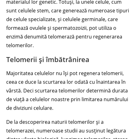
materialul lor genetic. Totuși, la unele celule, cum
sunt celulele stem, care generează numeroase tipuri
de celule specializate, și celulele germinale, care
formează ovulele și spermatozoizii, pot utiliza o
enzimă denumită telomerază pentru regenerarea
telomerilor.
Telomerii și îmbătrânirea
Majoritatea celulelor nu își pot regenera telomerii,
ceea ce duce la scurtarea lor odată cu înaintarea în
vârstă. Deci scurtarea telomerilor determină durata
de viață a celulelor noastre prin limitarea numărului
de diviziuni celulare.
De la descoperirea naturii telomerilor și a
telomerazei, numeroase studii au susținut legătura