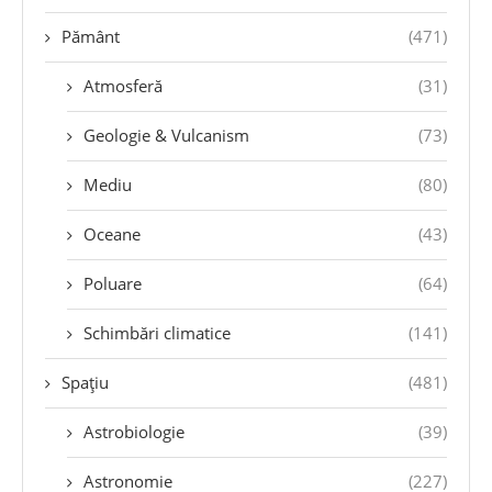
Pământ
(471)
Atmosferă
(31)
Geologie & Vulcanism
(73)
Mediu
(80)
Oceane
(43)
Poluare
(64)
Schimbări climatice
(141)
Spațiu
(481)
Astrobiologie
(39)
Astronomie
(227)