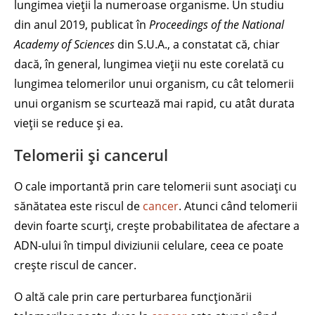
lungimea vieții la numeroase organisme. Un studiu
din anul 2019, publicat în
Proceedings of the National
Academy of Sciences
din S.U.A., a constatat că, chiar
dacă, în general, lungimea vieții nu este corelată cu
lungimea telomerilor unui organism, cu cât telomerii
unui organism se scurtează mai rapid, cu atât durata
vieții se reduce și ea.
Telomerii și cancerul
O cale importantă prin care telomerii sunt asociați cu
sănătatea este riscul de
cancer
. Atunci când telomerii
devin foarte scurți, crește probabilitatea de afectare a
ADN-ului în timpul diviziunii celulare, ceea ce poate
crește riscul de cancer.
O altă cale prin care perturbarea funcționării