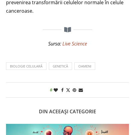
prevenirea transformării celulelor normale în celule
canceroase.
Sursa:
Live Science
BIOLOGIE CELULARĂ
GENETICĂ
OAMENI
0
DIN ACEEAȘI CATEGORIE