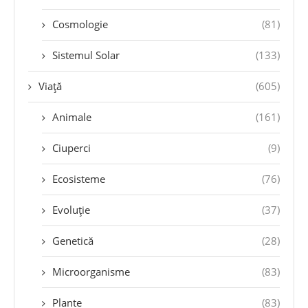
Cosmologie
(81)
Sistemul Solar
(133)
Viață
(605)
Animale
(161)
Ciuperci
(9)
Ecosisteme
(76)
Evoluție
(37)
Genetică
(28)
Microorganisme
(83)
Plante
(83)