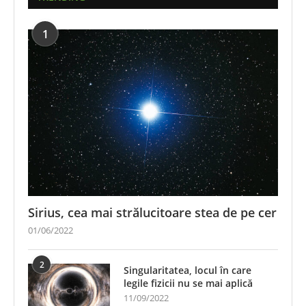
1
Sirius, cea mai strălucitoare stea de pe cer
01/06/2022
2
Singularitatea, locul în care
legile fizicii nu se mai aplică
11/09/2022