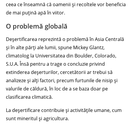
ceea ce înseamnă că oamenii și recoltele vor beneficia
de mai puțină apă în viitor.
O problemă globală
Deșertificarea reprezintă o problemă în Asia Centrală
și în alte părți ale lumii, spune Mickey Glantz,
climatolog la Universitatea din Boulder, Colorado,
S.U.A. Însă pentru a trage o concluzie privind
extinderea deșerturilor, cercetătorii ar trebui să
analizeze și alți factori, precum furtunile de nisip și
valurile de căldură, în loc de a se baza doar pe
clasificarea climatică.
La deșertificare contribuie și activitățile umane, cum
sunt mineritul și agricultura.