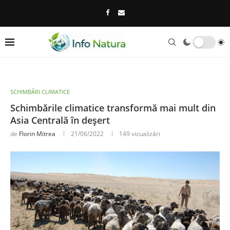
SCHIMBĂRI CLIMATICE
Schimbările climatice transformă mai mult din
Asia Centrală în deșert
de
Florin Mitrea
21/06/2022
149
vizualizări