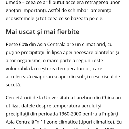
umede – ceea ce ar fi putut accelera retragerea unor
ghețari importanți. Astfel de schimbări amenință
ecosistemele și tot ceea ce se bazează pe ele.
Mai uscat și mai fierbite
Peste 60% din Asia Centrală are un climat arid, cu
puține precipitații. În lipsa apei necesare plantelor și
altor organisme, o mare parte a regiunii este
vulnerabilă la creșterea temperaturilor, care
accelerează evaporarea apei din sol și cresc riscul de
secetă.
Cercetătorii de la Universitatea Lanzhou din China au
utilizat datele despre temperatura aerului și
precipitații din perioada 1960-2000 pentru a împărți
Asia Centrală în 11 zone climatice (tipuri climatice). Eu