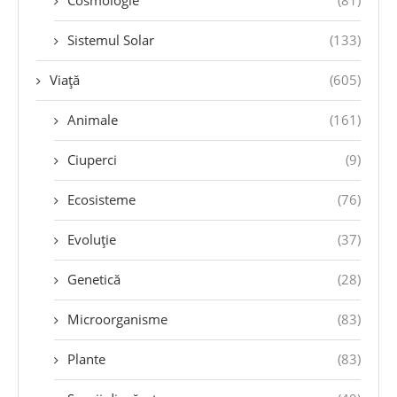
Cosmologie
(81)
Sistemul Solar
(133)
Viață
(605)
Animale
(161)
Ciuperci
(9)
Ecosisteme
(76)
Evoluție
(37)
Genetică
(28)
Microorganisme
(83)
Plante
(83)