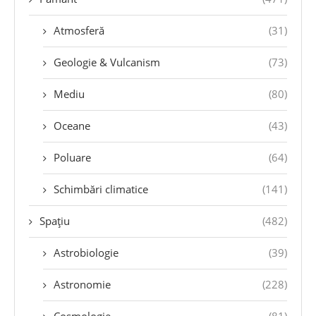
Atmosferă
(31)
Geologie & Vulcanism
(73)
Mediu
(80)
Oceane
(43)
Poluare
(64)
Schimbări climatice
(141)
Spațiu
(482)
Astrobiologie
(39)
Astronomie
(228)