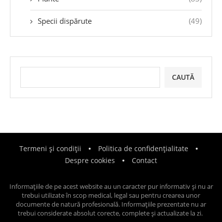
Specii dispărute
(49)
CAUTĂ
Termeni și condiții
Politica de confidențialitate
Despre cookies
Contact
Informațiile de pe acest website au un caracter pur informativ și nu ar
trebui utilizate în scop medical, legal sau pentru crearea unor
documente de natură profesională. Informațiile prezentate nu ar
trebui considerate absolut corecte, complete și actualizate la zi.