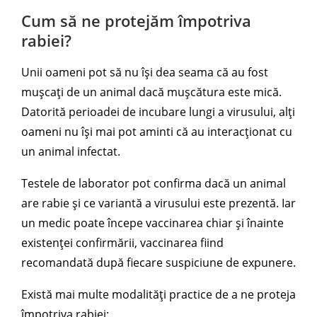
Cum să ne protejăm împotriva
rabiei?
Unii oameni pot să nu își dea seama că au fost
mușcați de un animal dacă mușcătura este mică.
Datorită perioadei de incubare lungi a virusului, alți
oameni nu își mai pot aminti că au interacționat cu
un animal infectat.
Testele de laborator pot confirma dacă un animal
are rabie și ce variantă a virusului este prezentă. Iar
un medic poate începe vaccinarea chiar și înainte
existenței confirmării, vaccinarea fiind
recomandată după fiecare suspiciune de expunere.
Există mai multe modalități practice de a ne proteja
împotriva rabiei: