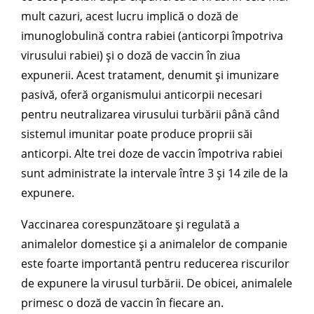
mult cazuri, acest lucru implică o doză de
imunoglobulină contra rabiei (anticorpi împotriva
virusului rabiei) și o doză de vaccin în ziua
expunerii. Acest tratament, denumit și imunizare
pasivă, oferă organismului anticorpii necesari
pentru neutralizarea virusului turbării până când
sistemul imunitar poate produce proprii săi
anticorpi. Alte trei doze de vaccin împotriva rabiei
sunt administrate la intervale între 3 și 14 zile de la
expunere.
Vaccinarea corespunzătoare și regulată a
animalelor domestice și a animalelor de companie
este foarte importantă pentru reducerea riscurilor
de expunere la virusul turbării. De obicei, animalele
primesc o doză de vaccin în fiecare an.