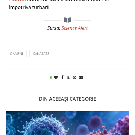
împotriva turbării.
Sursa:
Science Alert
OAMENI
SĂNĂTATE
0
DIN ACEEAȘI CATEGORIE