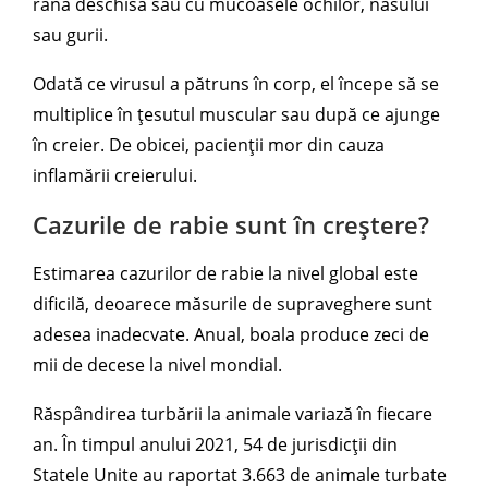
rană deschisă sau cu mucoasele ochilor, nasului
sau gurii.
Odată ce virusul a pătruns în corp, el începe să se
multiplice în țesutul muscular sau după ce ajunge
în creier. De obicei, pacienții mor din cauza
inflamării creierului.
Cazurile de rabie sunt în creștere?
Estimarea cazurilor de rabie la nivel global este
dificilă, deoarece măsurile de supraveghere sunt
adesea inadecvate. Anual, boala produce zeci de
mii de decese la nivel mondial.
Răspândirea turbării la animale variază în fiecare
an. În timpul anului 2021, 54 de jurisdicții din
Statele Unite au raportat 3.663 de animale turbate