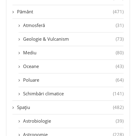
Pământ
(471)
Atmosferă
(31)
Geologie & Vulcanism
(73)
Mediu
(80)
Oceane
(43)
Poluare
(64)
Schimbări climatice
(141)
Spațiu
(482)
Astrobiologie
(39)
Astronomie
(228)