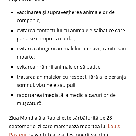
vaccinarea și supravegherea animalelor de
companie;
evitarea contactului cu animalele sălbatice care
par a se comporta ciudat;
evitarea atingerii animalelor bolnave, rănite sau
moarte;
evitarea hrănirii animalelor sălbatice;
tratarea animalelor cu respect, fără a le deranja
somnul, vizuinele sau puii;
raportarea imediată la medic a cazurilor de
mușcătură.
Ziua Mondială a Rabiei este sărbătorită pe 28
septembrie, zi care marchează moartea lui
Louis
Pasteur
, savantul care a descoperit vaccinul