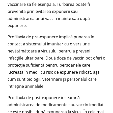
vaccinare să fie esențială. Turbarea poate fi
prevenită prin evitarea expunerii sau
administrarea unui vaccin înainte sau după
expunere.
Profilaxia de pre-expunere implică punerea în
contact a sistemului imunitar cu o versiune
nevătămătoare a virusului pentru a preveni
infecțiile ulterioare. Două doze de vaccin pot oferi o
protecție suficientă pentru persoanele care
lucrează în medii cu risc de expunere ridicat, așa
cum sunt biologii, veterinarii și personalul care
întreține animalele.
Profilaxia de post-expunere înseamnă
administrarea de medicamente sau vaccin imediat
ce este posibil după expunerea la virus. În cele mai