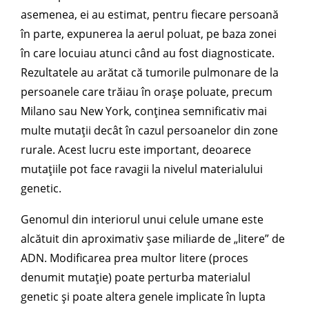
asemenea, ei au estimat, pentru fiecare persoană
în parte, expunerea la aerul poluat, pe baza zonei
în care locuiau atunci când au fost diagnosticate.
Rezultatele au arătat că tumorile pulmonare de la
persoanele care trăiau în orașe poluate, precum
Milano sau New York, conținea semnificativ mai
multe mutații decât în cazul persoanelor din zone
rurale. Acest lucru este important, deoarece
mutațiile pot face ravagii la nivelul materialului
genetic.
Genomul din interiorul unui celule umane este
alcătuit din aproximativ șase miliarde de „litere” de
ADN. Modificarea prea multor litere (proces
denumit mutație) poate perturba materialul
genetic și poate altera genele implicate în lupta