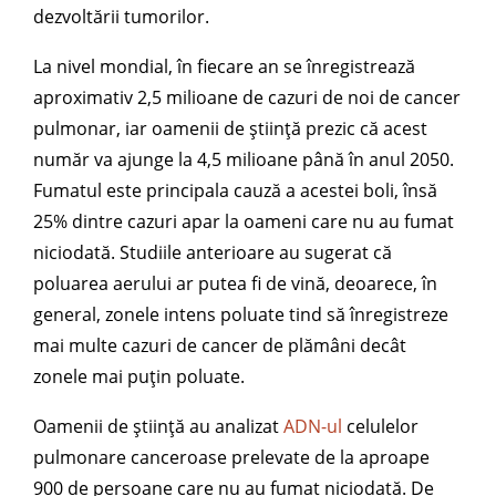
dezvoltării tumorilor.
La nivel mondial, în fiecare an se înregistrează
aproximativ 2,5 milioane de cazuri de noi de cancer
pulmonar, iar oamenii de știință prezic că acest
număr va ajunge la 4,5 milioane până în anul 2050.
Fumatul este principala cauză a acestei boli, însă
25% dintre cazuri apar la oameni care nu au fumat
niciodată. Studiile anterioare au sugerat că
poluarea aerului ar putea fi de vină, deoarece, în
general, zonele intens poluate tind să înregistreze
mai multe cazuri de cancer de plămâni decât
zonele mai puțin poluate.
Oamenii de știință au analizat
ADN-ul
celulelor
pulmonare canceroase prelevate de la aproape
900 de persoane care nu au fumat niciodată. De