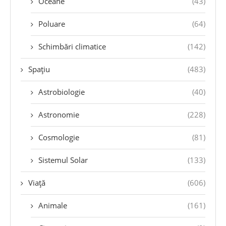
Oceane
(43)
Poluare
(64)
Schimbări climatice
(142)
Spațiu
(483)
Astrobiologie
(40)
Astronomie
(228)
Cosmologie
(81)
Sistemul Solar
(133)
Viață
(606)
Animale
(161)