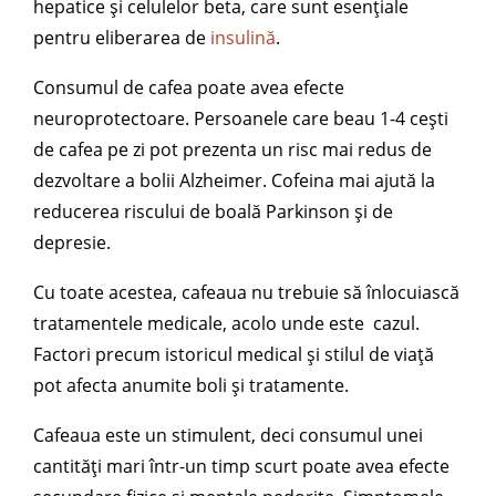
hepatice și celulelor beta, care sunt esențiale
pentru eliberarea de
insulină
.
Consumul de cafea poate avea efecte
neuroprotectoare. Persoanele care beau 1-4 cești
de cafea pe zi pot prezenta un risc mai redus de
dezvoltare a bolii Alzheimer. Cofeina mai ajută la
reducerea riscului de boală Parkinson și de
depresie.
Cu toate acestea, cafeaua nu trebuie să înlocuiască
tratamentele medicale, acolo unde este cazul.
Factori precum istoricul medical și stilul de viață
pot afecta anumite boli și tratamente.
Cafeaua este un stimulent, deci consumul unei
cantități mari într-un timp scurt poate avea efecte