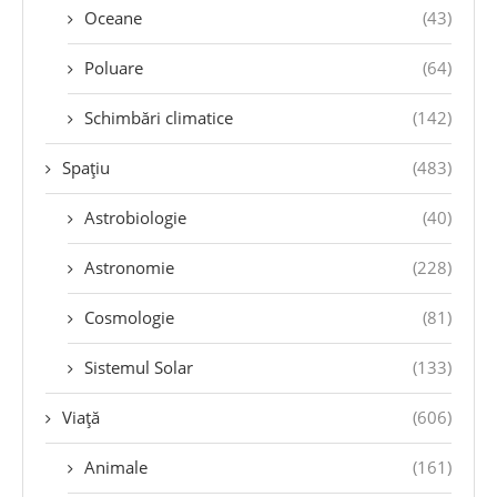
Oceane
(43)
Poluare
(64)
Schimbări climatice
(142)
Spațiu
(483)
Astrobiologie
(40)
Astronomie
(228)
Cosmologie
(81)
Sistemul Solar
(133)
Viață
(606)
Animale
(161)