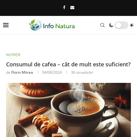
NUTRIȚIE
Consumul de cafea – cât de mult este suficient?
de
Florin Mitrea
04/08/2024
36
vizualizări