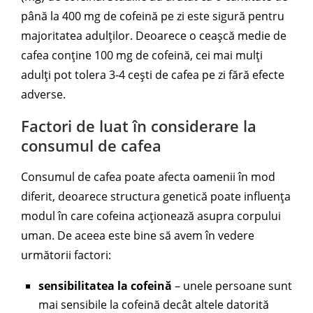
până la 400 mg de cofeină pe zi este sigură pentru
majoritatea adulților. Deoarece o ceașcă medie de
cafea conține 100 mg de cofeină, cei mai mulți
adulți pot tolera 3-4 cești de cafea pe zi fără efecte
adverse.
Factori de luat în considerare la
consumul de cafea
Consumul de cafea poate afecta oamenii în mod
diferit, deoarece structura genetică poate influența
modul în care cofeina acționează asupra corpului
uman. De aceea este bine să avem în vedere
următorii factori:
sensibilitatea la cofeină
– unele persoane sunt
mai sensibile la cofeină decât altele datorită