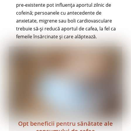
pre-existente pot influența aportul zilnic de
cofeină; persoanele cu antecedente de
anxietate, migrene sau boli cardiovasculare
trebuie să-și reducă aportul de cafea, la fel ca
femeile însărcinate și care alăptează.
Opt beneficii pentru sănătate ale