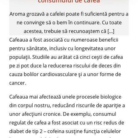
consumului de cafea
Aroma grozavă a cafelei poate fi suficientă pentru a
ne convinge să o bem în continuare. Cu toate
acestea, trebuie să recunoaștem că [...]
Cafeaua a fost asociată cu numeroase beneficii
pentru sănătate, inclusiv cu longevitatea unor
populații. Studiile au arătat că cinci cești de cafea
pe zi pot duce la reducerea riscului de deces din
cauza bolilor cardiovasculare și a unor forme de
cancer.
Cafeaua mai afectează unele procesele biologice
din corpul nostru, reducând riscurile de apariție a
unor afecțiuni cronice. De exemplu, consumul
regulat de cafea a fost asociat cu un risc redus de
diabet de tip 2 – cofeina susține funcția celulelor