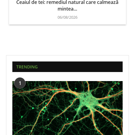
Ceaiul de tei: remediul natural care calmează
mintea...
06/08/2026
TRENDING
1