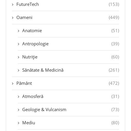
FutureTech
(153)
Oameni
(449)
Anatomie
(51)
Antropologie
(39)
Nutriție
(60)
Sănătate & Medicină
(261)
Pământ
(472)
Atmosferă
(31)
Geologie & Vulcanism
(73)
Mediu
(80)