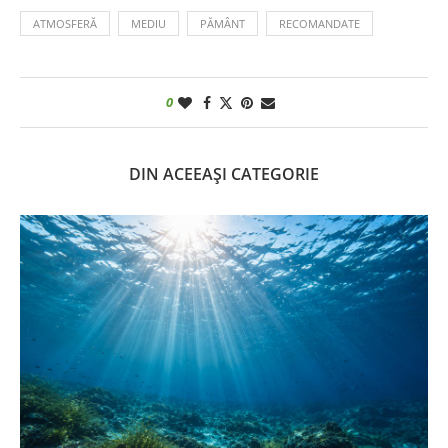
ATMOSFERĂ
MEDIU
PĂMÂNT
RECOMANDATE
0
DIN ACEEAȘI CATEGORIE