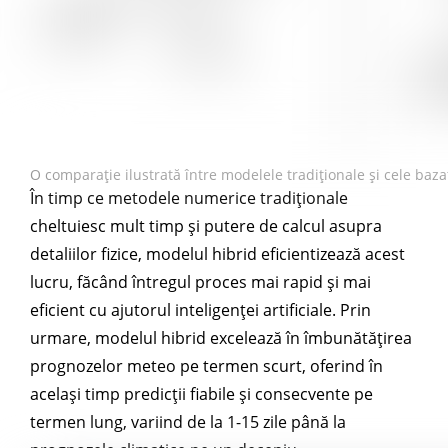
O comparație ilustrată între modelele tradiționale și cele baz
În timp ce metodele numerice tradiționale
cheltuiesc mult timp și putere de calcul asupra
detaliilor fizice, modelul hibrid eficientizează acest
lucru, făcând întregul proces mai rapid și mai
eficient cu ajutorul inteligenței artificiale. Prin
urmare, modelul hibrid excelează în îmbunătățirea
prognozelor meteo pe termen scurt, oferind în
același timp predicții fiabile și consecvente pe
termen lung, variind de la 1-15 zile până la