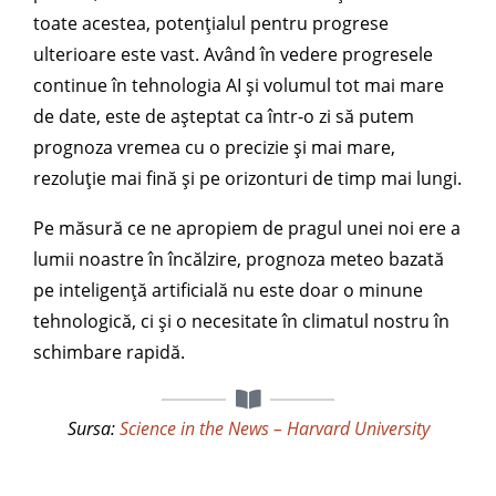
toate acestea, potențialul pentru progrese
ulterioare este vast. Având în vedere progresele
continue în tehnologia AI și volumul tot mai mare
de date, este de așteptat ca într-o zi să putem
prognoza vremea cu o precizie și mai mare,
rezoluție mai fină și pe orizonturi de timp mai lungi.
Pe măsură ce ne apropiem de pragul unei noi ere a
lumii noastre în încălzire, prognoza meteo bazată
pe inteligență artificială nu este doar o minune
tehnologică, ci și o necesitate în climatul nostru în
schimbare rapidă.
Sursa:
Science in the News – Harvard University