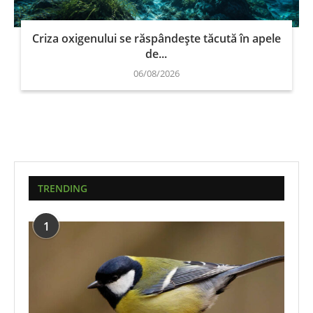
Criza oxigenului se răspândește tăcută în apele
de...
06/08/2026
TRENDING
1