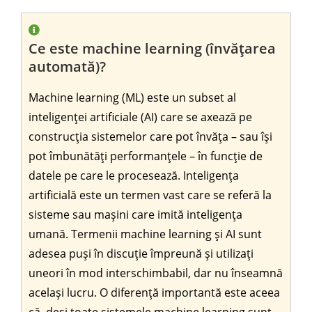
Ce este machine learning (învățarea
automată)?
Machine learning (ML) este un subset al
inteligenței artificiale (AI) care se axează pe
construcția sistemelor care pot învăța – sau își
pot îmbunătăți performanțele – în funcție de
datele pe care le procesează. Inteligența
artificială este un termen vast care se referă la
sisteme sau mașini care imită inteligența
umană. Termenii machine learning și AI sunt
adesea puși în discuție împreună și utilizați
uneori în mod interschimbabil, dar nu înseamnă
același lucru. O diferență importantă este aceea
că, deși toate sistemele machine learning sunt