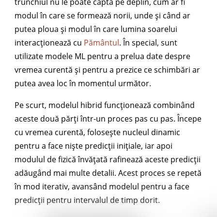
trunchiul nu le poate capta pe deplin, cum ar fi
modul în care se formează norii, unde și când ar
putea ploua și modul în care lumina soarelui
interacționează cu
Pământul
. În special, sunt
utilizate modele ML pentru a prelua date despre
vremea curentă și pentru a prezice ce schimbări ar
putea avea loc în momentul următor.
Pe scurt, modelul hibrid funcționează combinând
aceste două părți într-un proces pas cu pas. Începe
cu vremea curentă, folosește nucleul dinamic
pentru a face niște predicții inițiale, iar apoi
modulul de fizică învățată rafinează aceste predicții
adăugând mai multe detalii. Acest proces se repetă
în mod iterativ, avansând modelul pentru a face
predicții pentru intervalul de timp dorit.