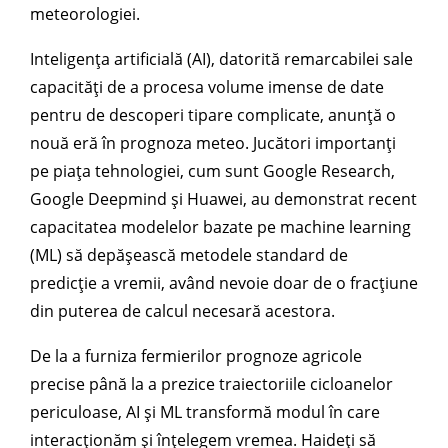
meteorologiei.
Inteligența artificială (AI), datorită remarcabilei sale
capacități de a procesa volume imense de date
pentru de descoperi tipare complicate, anunță o
nouă eră în prognoza meteo. Jucători importanți
pe piața tehnologiei, cum sunt Google Research,
Google Deepmind și Huawei, au demonstrat recent
capacitatea modelelor bazate pe machine learning
(ML) să depășească metodele standard de
predicție a vremii, având nevoie doar de o fracțiune
din puterea de calcul necesară acestora.
De la a furniza fermierilor prognoze agricole
precise până la a prezice traiectoriile cicloanelor
periculoase, AI și ML transformă modul în care
interacționăm și înțelegem vremea. Haideți să