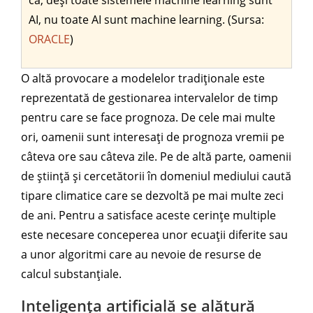
AI, nu toate AI sunt machine learning. (Sursa:
ORACLE
)
O altă provocare a modelelor tradiționale este
reprezentată de gestionarea intervalelor de timp
pentru care se face prognoza. De cele mai multe
ori, oamenii sunt interesați de prognoza vremii pe
câteva ore sau câteva zile. Pe de altă parte, oamenii
de știință și cercetătorii în domeniul mediului caută
tipare climatice care se dezvoltă pe mai multe zeci
de ani. Pentru a satisface aceste cerințe multiple
este necesare conceperea unor ecuații diferite sau
a unor algoritmi care au nevoie de resurse de
calcul substanțiale.
Inteligența artificială se alătură