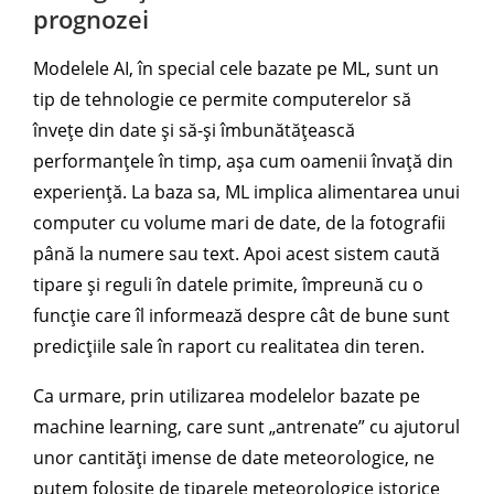
prognozei
Modelele AI, în special cele bazate pe ML, sunt un
tip de tehnologie ce permite computerelor să
învețe din date și să-și îmbunătățească
performanțele în timp, așa cum oamenii învață din
experiență. La baza sa, ML implica alimentarea unui
computer cu volume mari de date, de la fotografii
până la numere sau text. Apoi acest sistem caută
tipare și reguli în datele primite, împreună cu o
funcție care îl informează despre cât de bune sunt
predicțiile sale în raport cu realitatea din teren.
Ca urmare, prin utilizarea modelelor bazate pe
machine learning, care sunt „antrenate” cu ajutorul
unor cantități imense de date meteorologice, ne
putem folosite de tiparele meteorologice istorice