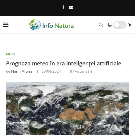
MEDIU
Prognoza meteo în era inteligenței artificiale
de
Florin Mitrea
03/04/2024
87
vizualizări