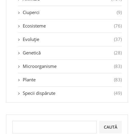
Ciuperci
(9)
Ecosisteme
(76)
Evoluție
(37)
Genetică
(28)
Microorganisme
(83)
Plante
(83)
Specii dispărute
(49)
CAUTĂ