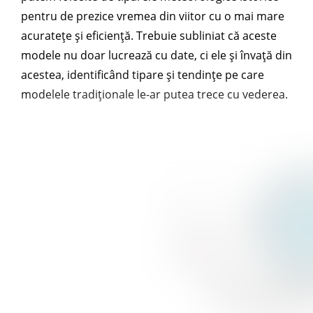
pentru de prezice vremea din viitor cu o mai mare
acuratețe și eficiență. Trebuie subliniat că aceste
modele nu doar lucrează cu date, ci ele și învață din
acestea, identificând tipare și tendințe pe care
modelele tradiționale le-ar putea trece cu vederea.