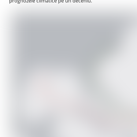
prognozele climatice pe un deceniu.