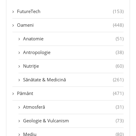
FutureTech
(153)
Oameni
(448)
Anatomie
(51)
Antropologie
(38)
Nutriție
(60)
Sănătate & Medicină
(261)
Pământ
(471)
Atmosferă
(31)
Geologie & Vulcanism
(73)
Mediu
(80)