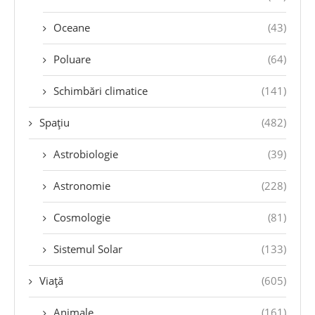
Oceane
(43)
Poluare
(64)
Schimbări climatice
(141)
Spațiu
(482)
Astrobiologie
(39)
Astronomie
(228)
Cosmologie
(81)
Sistemul Solar
(133)
Viață
(605)
Animale
(161)