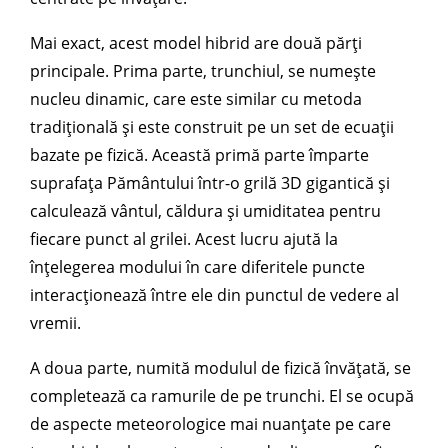
Mai exact, acest model hibrid are două părți
principale. Prima parte, trunchiul, se numește
nucleu dinamic, care este similar cu metoda
tradițională și este construit pe un set de ecuații
bazate pe fizică. Această primă parte împarte
suprafața Pământului într-o grilă 3D gigantică și
calculează vântul, căldura și umiditatea pentru
fiecare punct al grilei. Acest lucru ajută la
înțelegerea modului în care diferitele puncte
interacționează între ele din punctul de vedere al
vremii.
A doua parte, numită modulul de fizică învățată, se
completează ca ramurile de pe trunchi. El se ocupă
de aspecte meteorologice mai nuanțate pe care