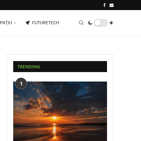
PAȚIU
FUTURETECH
TRENDING
1