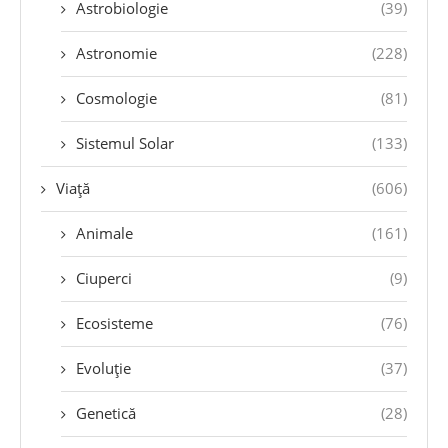
Astrobiologie
(39)
Astronomie
(228)
Cosmologie
(81)
Sistemul Solar
(133)
Viață
(606)
Animale
(161)
Ciuperci
(9)
Ecosisteme
(76)
Evoluție
(37)
Genetică
(28)