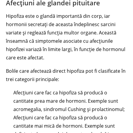
Afecțiuni ale glandei pituitare
Hipofiza este o glandă importantă din corp, iar
hormonii secretați de aceasta îndeplinesc sarcini
variate și reglează funcția multor organe. Această
înseamnă că simptomele asociate cu afecțiunile
hipofizei variază în limite largi, în funcție de hormonul
care este afectat.
Bolile care afectează direct hipofiza pot fi clasificate în
trei categorii principale:
Afecțiuni care fac ca hipofiza să producă o
cantitate prea mare de hormoni. Exemple sunt
acromegalia, sindromul Cushing și prolactinomul;
Afecțiuni care fac ca hipofiza să producă o
cantitate mai mică de hormoni. Exemple sunt