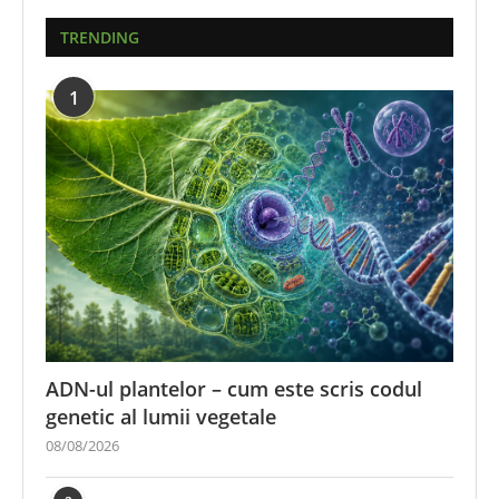
TRENDING
1
ADN-ul plantelor – cum este scris codul
genetic al lumii vegetale
08/08/2026