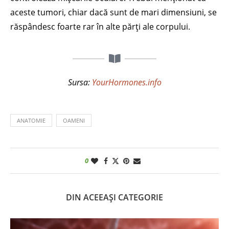
aceste tumori, chiar dacă sunt de mari dimensiuni, se
răspândesc foarte rar în alte părți ale corpului.
Sursa:
YourHormones.info
ANATOMIE
OAMENI
0
DIN ACEEAȘI CATEGORIE