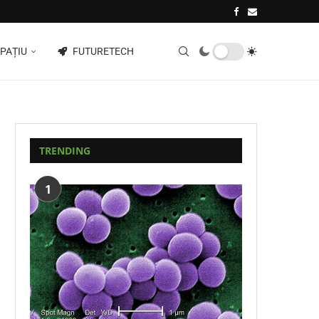
PAȚIU
FUTURETECH
TRENDING
1