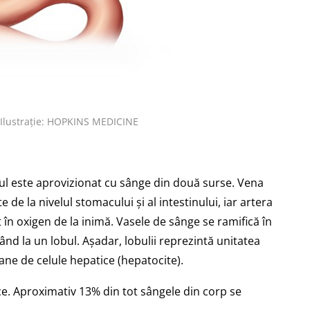
| Ilustrație: HOPKINS MEDICINE
ul este aprovizionat cu sânge din două surse. Vena
 de la nivelul stomacului și al intestinului, iar artera
în oxigen de la inimă. Vasele de sânge se ramifică în
ând la un lobul. Așadar, lobulii reprezintă unitatea
ioane de celule hepatice (hepatocite).
ce. Aproximativ 13% din tot sângele din corp se