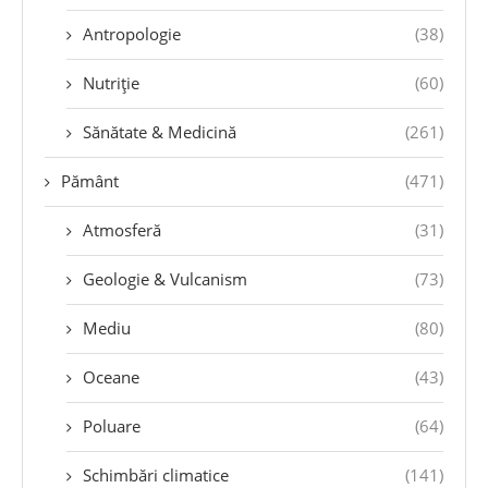
Antropologie
(38)
Nutriție
(60)
Sănătate & Medicină
(261)
Pământ
(471)
Atmosferă
(31)
Geologie & Vulcanism
(73)
Mediu
(80)
Oceane
(43)
Poluare
(64)
Schimbări climatice
(141)