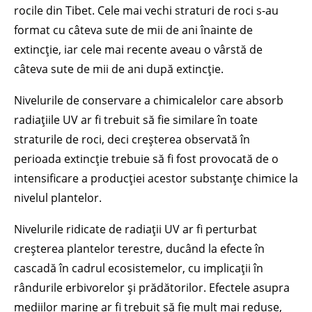
rocile din Tibet. Cele mai vechi straturi de roci s-au
format cu câteva sute de mii de ani înainte de
extincție, iar cele mai recente aveau o vârstă de
câteva sute de mii de ani după extincție.
Nivelurile de conservare a chimicalelor care absorb
radiațiile UV ar fi trebuit să fie similare în toate
straturile de roci, deci creșterea observată în
perioada extincție trebuie să fi fost provocată de o
intensificare a producției acestor substanțe chimice la
nivelul plantelor.
Nivelurile ridicate de radiații UV ar fi perturbat
creșterea plantelor terestre, ducând la efecte în
cascadă în cadrul ecosistemelor, cu implicații în
rândurile erbivorelor și prădătorilor. Efectele asupra
mediilor marine ar fi trebuit să fie mult mai reduse,