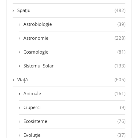
Spațiu
(482)
Astrobiologie
(39)
Astronomie
(228)
Cosmologie
(81)
Sistemul Solar
(133)
Viață
(605)
Animale
(161)
Ciuperci
(9)
Ecosisteme
(76)
Evoluție
(37)