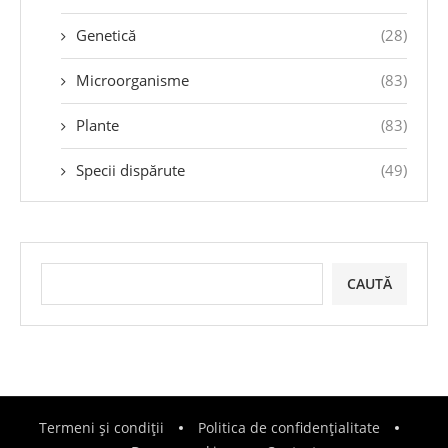
Genetică
(28)
Microorganisme
(83)
Plante
(83)
Specii dispărute
(49)
CAUTĂ
Termeni și condiții
Politica de confidențialitate