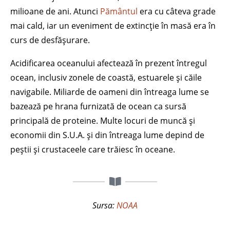
milioane de ani. Atunci
Pământul
era cu câteva grade
mai cald, iar un eveniment de extincție în masă era în
curs de desfășurare.
Acidificarea oceanului afectează în prezent întregul
ocean, inclusiv zonele de coastă, estuarele și căile
navigabile. Miliarde de oameni din întreaga lume se
bazează pe hrana furnizată de ocean ca sursă
principală de proteine. Multe locuri de muncă și
economii din S.U.A. și din întreaga lume depind de
peștii și crustaceele care trăiesc în oceane.
Sursa:
NOAA