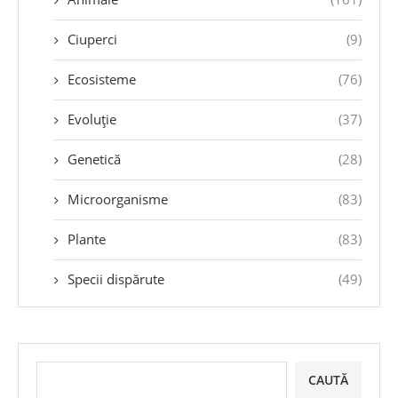
Ciuperci
(9)
Ecosisteme
(76)
Evoluție
(37)
Genetică
(28)
Microorganisme
(83)
Plante
(83)
Specii dispărute
(49)
CAUTĂ