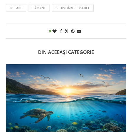
OCEANE
PĂMÂNT
SCHIMBĂRI CLIMATICE
0
DIN ACEEAȘI CATEGORIE