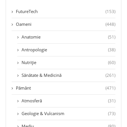
FutureTech
(153)
Oameni
(448)
Anatomie
(51)
Antropologie
(38)
Nutriție
(60)
Sănătate & Medicină
(261)
Pământ
(471)
Atmosferă
(31)
Geologie & Vulcanism
(73)
Mediu
(80)