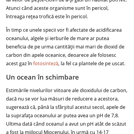
Atunci când aceste organisme sunt în pericol,
întreaga rețea trofică este în pericol.
În timp ce unele specii vor fi afectate de acidificarea
oceanului, algele și ierburile de mare ar putea
beneficia de pe urma cantității mai mari de dioxid de
carbon din apele oceanice, deoarece ale folosesc
acest gaz în
fotosinteză
, la fel ca plantele de pe uscat.
Un ocean în schimbare
Estimările nivelurilor viitoare ale dioxidului de carbon,
dacă nu se vor lua măsuri de reducere a acestora,
sugerează că, până la sfârșitul acestui secol, apele de
la suprafața oceanului ar putea avea un pH de 7,8.
Ultima dată când oceanul a avut un pH atât de scăzut
a fost la mijlocul Miocenului, în urmă cu 14-17