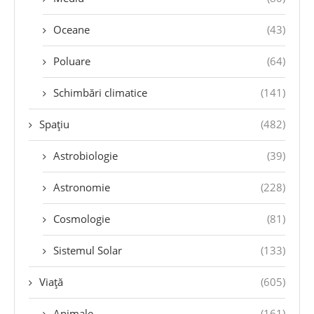
Oceane
(43)
Poluare
(64)
Schimbări climatice
(141)
Spațiu
(482)
Astrobiologie
(39)
Astronomie
(228)
Cosmologie
(81)
Sistemul Solar
(133)
Viață
(605)
Animale
(161)