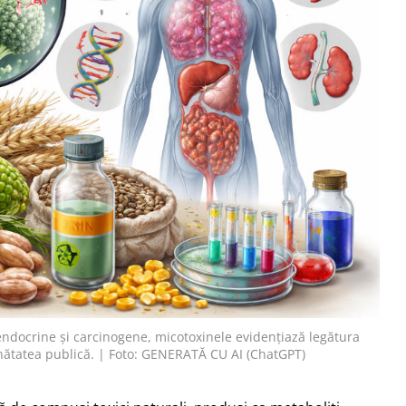
 endocrine și carcinogene, micotoxinele evidențiază legătura
ănătatea publică. | Foto: GENERATĂ CU AI (ChatGPT)