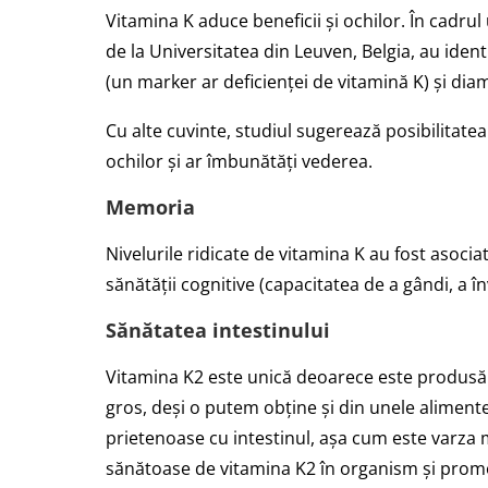
Vitamina K aduce beneficii și ochilor. În cadru
de la Universitatea din Leuven, Belgia, au ident
(un marker ar deficienței de vitamină K) și diam
Cu alte cuvinte, studiul sugerează posibilitat
ochilor și ar îmbunătăți vederea.
Memoria
Nivelurile ridicate de vitamina K au fost asoc
sănătății cognitive (capacitatea de a gândi, a î
Sănătatea intestinului
Vitamina K2 este unică deoarece este produsă 
gros, deși o putem obține și din unele alimen
prietenoase cu intestinul, așa cum este varza 
sănătoase de vitamina K2 în organism și promo