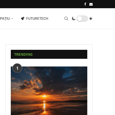
PAȚIU
FUTURETECH
TRENDING
1