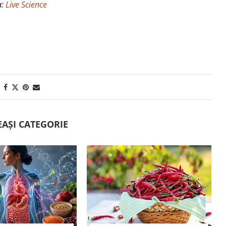
a:
Live Science
EAȘI CATEGORIE