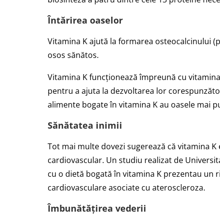
Întărirea oaselor
Vitamina K ajută la formarea osteocalcinului (
osos sănătos.
Vitamina K funcționează împreună cu vitamina D
pentru a ajuta la dezvoltarea lor corespunzăt
alimente bogate în vitamina K au oasele mai p
Sănătatea inimii
Tot mai multe dovezi sugerează că vitamina K
cardiovascular. Un studiu realizat de Universi
cu o dietă bogată în vitamina K prezentau un r
cardiovasculare asociate cu ateroscleroza.
Îmbunătățirea vederii