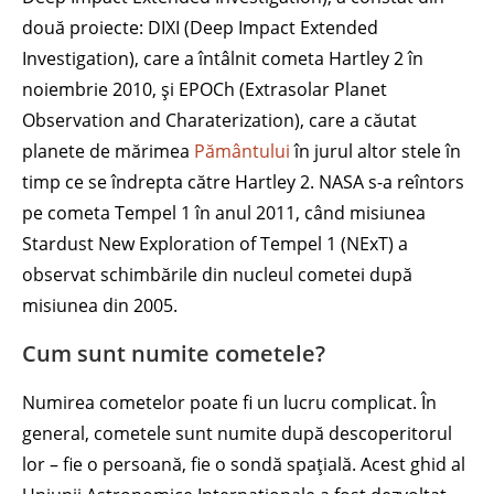
două proiecte: DIXI (Deep Impact Extended
Investigation), care a întâlnit cometa Hartley 2 în
noiembrie 2010, și EPOCh (Extrasolar Planet
Observation and Charaterization), care a căutat
planete de mărimea
Pământului
în jurul altor stele în
timp ce se îndrepta către Hartley 2. NASA s-a reîntors
pe cometa Tempel 1 în anul 2011, când misiunea
Stardust New Exploration of Tempel 1 (NExT) a
observat schimbările din nucleul cometei după
misiunea din 2005.
Cum sunt numite cometele?
Numirea cometelor poate fi un lucru complicat. În
general, cometele sunt numite după descoperitorul
lor – fie o persoană, fie o sondă spațială. Acest ghid al