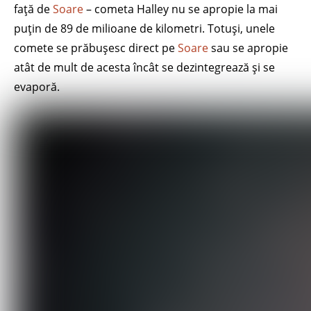
față de
Soare
– cometa Halley nu se apropie la mai
puțin de 89 de milioane de kilometri. Totuși, unele
comete se prăbușesc direct pe
Soare
sau se apropie
atât de mult de acesta încât se dezintegrează și se
evaporă.