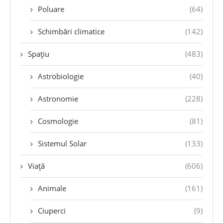
Poluare
(64)
Schimbări climatice
(142)
Spațiu
(483)
Astrobiologie
(40)
Astronomie
(228)
Cosmologie
(81)
Sistemul Solar
(133)
Viață
(606)
Animale
(161)
Ciuperci
(9)