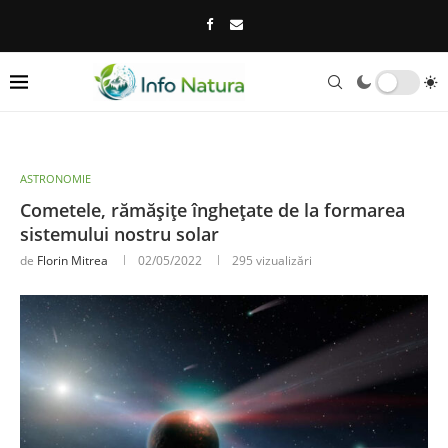
ASTRONOMIE
Cometele, rămășițe înghețate de la formarea
sistemului nostru solar
de
Florin Mitrea
02/05/2022
295
vizualizări