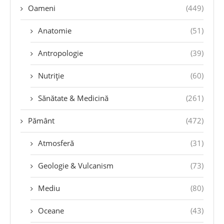
Oameni
(449)
Anatomie
(51)
Antropologie
(39)
Nutriție
(60)
Sănătate & Medicină
(261)
Pământ
(472)
Atmosferă
(31)
Geologie & Vulcanism
(73)
Mediu
(80)
Oceane
(43)