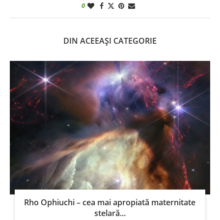
0
DIN ACEEAȘI CATEGORIE
Rho Ophiuchi – cea mai apropiată maternitate
stelară...