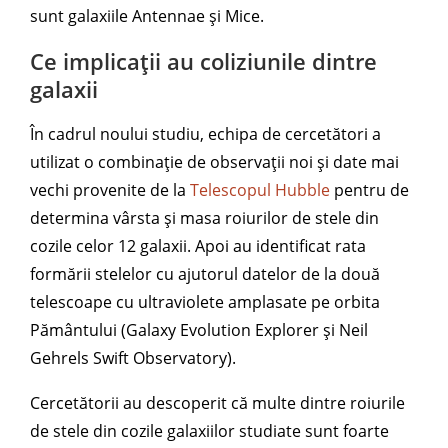
sunt galaxiile Antennae și Mice.
Ce implicații au coliziunile dintre
galaxii
În cadrul noului studiu, echipa de cercetători a
utilizat o combinație de observații noi și date mai
vechi provenite de la
Telescopul Hubble
pentru de
determina vârsta și masa roiurilor de stele din
cozile celor 12 galaxii. Apoi au identificat rata
formării stelelor cu ajutorul datelor de la două
telescoape cu ultraviolete amplasate pe orbita
Pământului (Galaxy Evolution Explorer și Neil
Gehrels Swift Observatory).
Cercetătorii au descoperit că multe dintre roiurile
de stele din cozile galaxiilor studiate sunt foarte