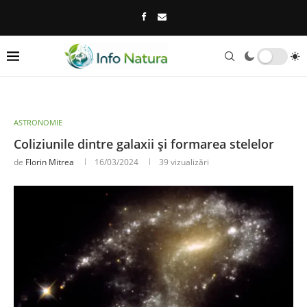
ASTRONOMIE
Coliziunile dintre galaxii și formarea stelelor
de
Florin Mitrea
16/03/2024
39
vizualizări