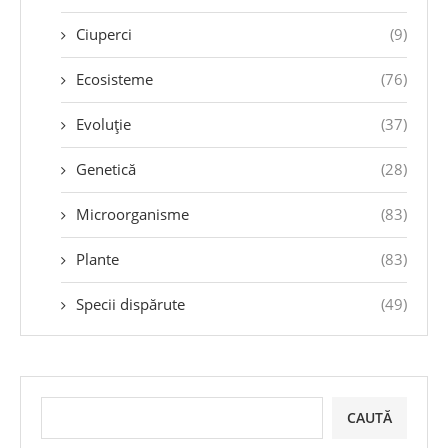
Ciuperci
(9)
Ecosisteme
(76)
Evoluție
(37)
Genetică
(28)
Microorganisme
(83)
Plante
(83)
Specii dispărute
(49)
CAUTĂ