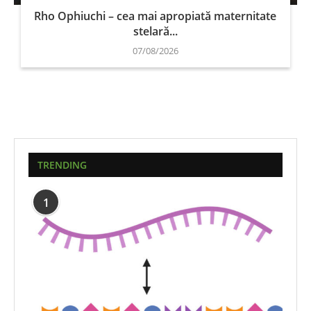
Rho Ophiuchi – cea mai apropiată maternitate
stelară...
07/08/2026
TRENDING
1