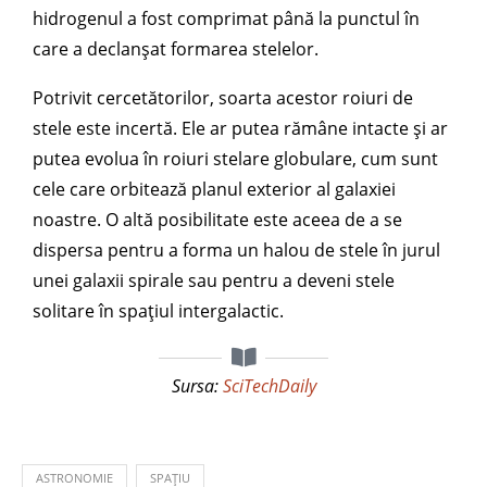
hidrogenul a fost comprimat până la punctul în
care a declanșat formarea stelelor.
Potrivit cercetătorilor, soarta acestor roiuri de
stele este incertă. Ele ar putea rămâne intacte și ar
putea evolua în roiuri stelare globulare, cum sunt
cele care orbitează planul exterior al galaxiei
noastre. O altă posibilitate este aceea de a se
dispersa pentru a forma un halou de stele în jurul
unei galaxii spirale sau pentru a deveni stele
solitare în spațiul intergalactic.
Sursa:
SciTechDaily
ASTRONOMIE
SPAȚIU