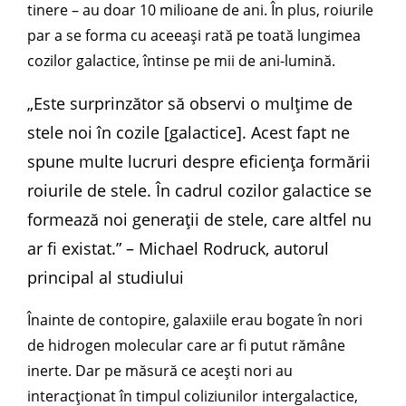
tinere – au doar 10 milioane de ani. În plus, roiurile
par a se forma cu aceeași rată pe toată lungimea
cozilor galactice, întinse pe mii de ani-lumină.
„Este surprinzător să observi o mulțime de
stele noi în cozile [galactice]. Acest fapt ne
spune multe lucruri despre eficiența formării
roiurile de stele. În cadrul cozilor galactice se
formează noi generații de stele, care altfel nu
ar fi existat.” – Michael Rodruck, autorul
principal al studiului
Înainte de contopire, galaxiile erau bogate în nori
de hidrogen molecular care ar fi putut rămâne
inerte. Dar pe măsură ce acești nori au
interacționat în timpul coliziunilor intergalactice,