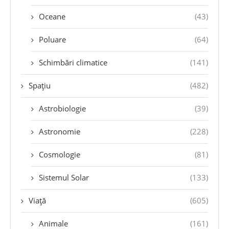
Oceane
(43)
Poluare
(64)
Schimbări climatice
(141)
Spațiu
(482)
Astrobiologie
(39)
Astronomie
(228)
Cosmologie
(81)
Sistemul Solar
(133)
Viață
(605)
Animale
(161)