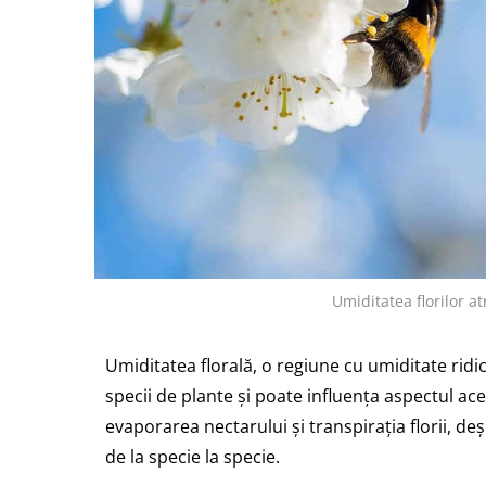
Umiditatea florilor a
Umiditatea florală, o regiune cu umiditate ridi
specii de plante și poate influența aspectul ac
evaporarea nectarului și transpirația florii, deș
de la specie la specie.