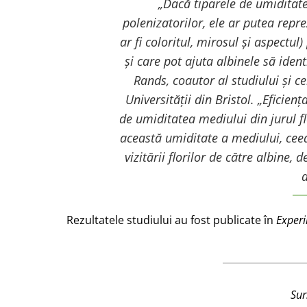
„Dacă tiparele de umiditat
polenizatorilor, ele ar putea repr
ar fi coloritul, mirosul și aspectul)
și care pot ajuta albinele să ident
Rands, coautor al studiului și ce
Universității din Bristol.
„Eficienț
de umiditatea mediului din jurul fl
această umiditate a mediului, cee
vizitării florilor de către albine, 
a
Rezultatele studiului au fost publicate în
Experi
Sur