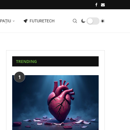
PAȚIU
FUTURETECH
TRENDING
1