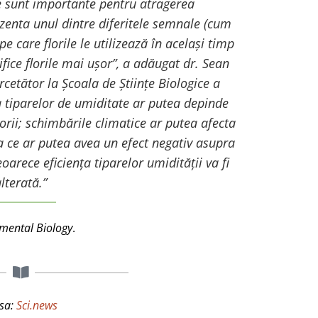
e sunt importante pentru atragerea
ezenta unul dintre diferitele semnale (cum
 pe care florile le utilizează în același timp
ifice florile mai ușor
”, a adăugat dr. Sean
rcetător la Școala de Științe Biologice a
a tiparelor de umiditate ar putea depinde
orii; schimbările climatice ar putea afecta
a ce ar putea avea un efect negativ asupra
deoarece eficiența tiparelor umidității va fi
lterată.”
mental Biology
.
sa:
Sci.news