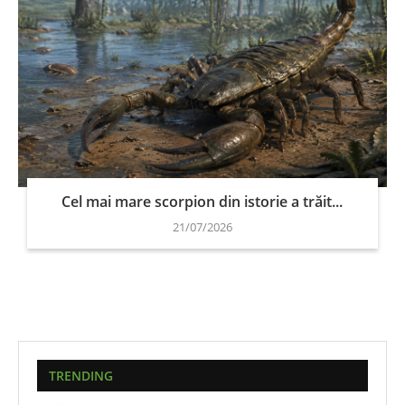
Cel mai mare scorpion din istorie a trăit...
21/07/2026
TRENDING