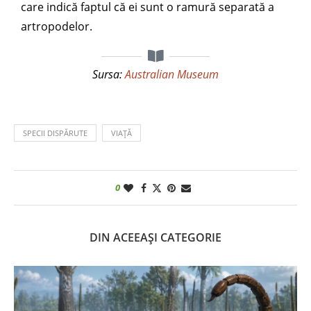
care indică faptul că ei sunt o ramură separată a
artropodelor.
Sursa:
Australian Museum
SPECII DISPĂRUTE
VIAȚĂ
0
DIN ACEEAȘI CATEGORIE