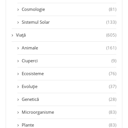
Cosmologie
(81)
Sistemul Solar
(133)
Viață
(605)
Animale
(161)
Ciuperci
(9)
Ecosisteme
(76)
Evoluție
(37)
Genetică
(28)
Microorganisme
(83)
Plante
(83)