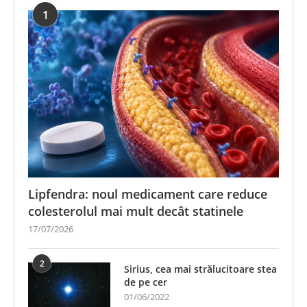
1
Lipfendra: noul medicament care reduce
colesterolul mai mult decât statinele
17/07/2026
2
Sirius, cea mai strălucitoare stea
de pe cer
01/06/2022