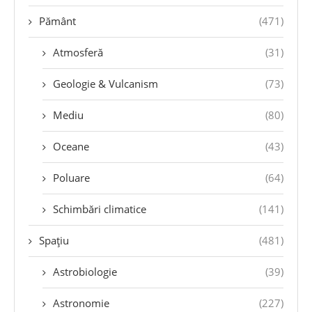
Pământ
(471)
Atmosferă
(31)
Geologie & Vulcanism
(73)
Mediu
(80)
Oceane
(43)
Poluare
(64)
Schimbări climatice
(141)
Spațiu
(481)
Astrobiologie
(39)
Astronomie
(227)