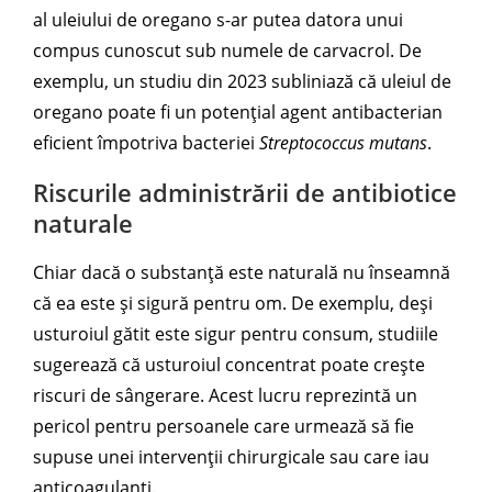
al uleiului de oregano s-ar putea datora unui
compus cunoscut sub numele de carvacrol. De
exemplu, un studiu din 2023 subliniază că uleiul de
oregano poate fi un potențial agent antibacterian
eficient împotriva bacteriei
Streptococcus mutans
.
Riscurile administrării de antibiotice
naturale
Chiar dacă o substanță este naturală nu înseamnă
că ea este și sigură pentru om. De exemplu, deși
usturoiul gătit este sigur pentru consum, studiile
sugerează că usturoiul concentrat poate crește
riscuri de sângerare. Acest lucru reprezintă un
pericol pentru persoanele care urmează să fie
supuse unei intervenții chirurgicale sau care iau
anticoagulanți.