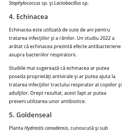
Staphylococcus
sp. și
Lactobacillus
sp.
4. Echinacea
Echinacea este utilizată de sute de ani pentru
tratarea infecțiilor și a rănilor. Un studiu 2022 a
arătat că echinacea prezintă efecte antibacteriene
asupra bacteriilor respiratorii.
Studiile mai sugerează că echinacea ar putea
poseda proprietăți antivirale și ar putea ajuta la
tratarea infecțiilor tractului respirator al copiilor și
adulților. Drept rezultat, acest fapt ar putea
preveni utilizarea unor antibiotice.
5. Goldenseal
Planta
Hydrastis canadensis
, cunoscută și sub