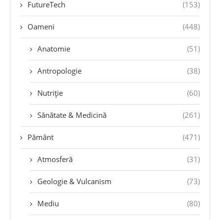
FutureTech
(153)
Oameni
(448)
Anatomie
(51)
Antropologie
(38)
Nutriție
(60)
Sănătate & Medicină
(261)
Pământ
(471)
Atmosferă
(31)
Geologie & Vulcanism
(73)
Mediu
(80)