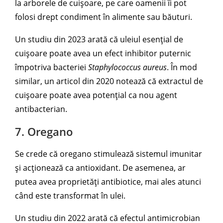
la arborele de cuișoare, pe care oamenii îi pot
folosi drept condiment în alimente sau băuturi.
Un studiu din 2023 arată că uleiul esențial de
cuișoare poate avea un efect inhibitor puternic
împotriva bacteriei
Staphylococcus aureus
. În mod
similar, un articol din 2020 notează că extractul de
cuișoare poate avea potențial ca nou agent
antibacterian.
7. Oregano
Se crede că oregano stimulează sistemul imunitar
și acționează ca antioxidant. De asemenea, ar
putea avea proprietăți antibiotice, mai ales atunci
când este transformat în ulei.
Un studiu din 2022 arată că efectul antimicrobian