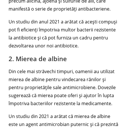
precum alicina, ajoena și sulfurile de alil, care
manifestă o serie de proprietăți antibacteriene.
Un studiu din anul 2021 a arătat că acești compuși
pot fi eficienți împotriva multor bacterii rezistente
la antibiotice și că pot furniza un cadru pentru
dezvoltarea unor noi antibiotice.
2. Mierea de albine
Din cele mai străvechi timpuri, oamenii au utilizat
mierea de albine pentru vindecarea rănilor și
pentru proprietățile sale antimicrobiene. Dovezile
sugerează că mierea poate oferi și ajutor în lupta
împotriva bacteriilor rezistente la medicamente.
Un studiu din 2021 a arătat că mierea de albine
este un agent antimicrobian puternic și că prezintă