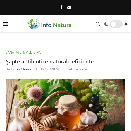
SĂNĂTATE & MEDICINĂ
Șapte antibiotice naturale eficiente
de
Florin Mitrea
19/03/2024
69
vizualizări