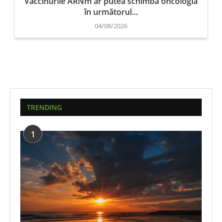
Vaccinurile ARNm ar putea schimba oncologia
în următorul...
04/08/2026
TRENDING
1