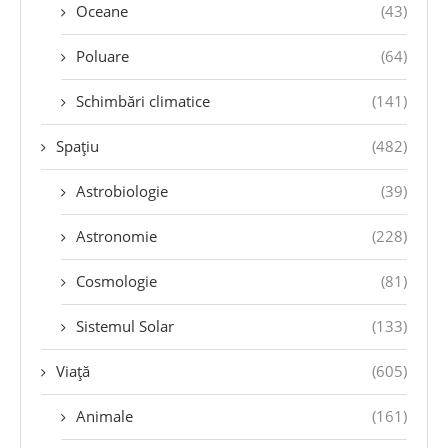
Oceane
(43)
Poluare
(64)
Schimbări climatice
(141)
Spațiu
(482)
Astrobiologie
(39)
Astronomie
(228)
Cosmologie
(81)
Sistemul Solar
(133)
Viață
(605)
Animale
(161)