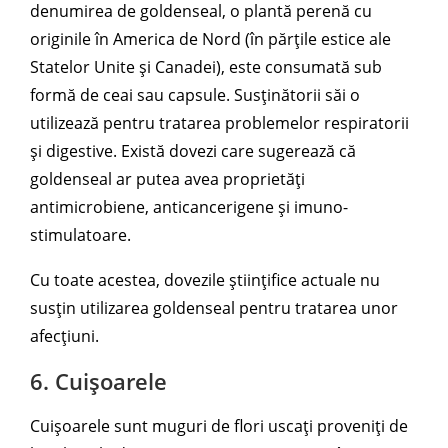
denumirea de goldenseal, o plantă perenă cu
originile în America de Nord (în părțile estice ale
Statelor Unite și Canadei), este consumată sub
formă de ceai sau capsule. Susținătorii săi o
utilizează pentru tratarea problemelor respiratorii
și digestive. Există dovezi care sugerează că
goldenseal ar putea avea proprietăți
antimicrobiene, anticancerigene și imuno-
stimulatoare.
Cu toate acestea, dovezile științifice actuale nu
susțin utilizarea goldenseal pentru tratarea unor
afecțiuni.
6. Cuișoarele
Cuișoarele sunt muguri de flori uscați proveniți de