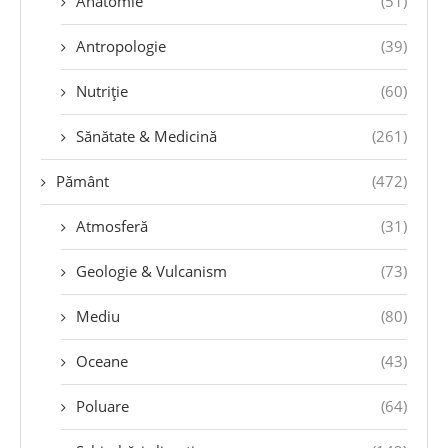
Anatomie
(51)
Antropologie
(39)
Nutriție
(60)
Sănătate & Medicină
(261)
Pământ
(472)
Atmosferă
(31)
Geologie & Vulcanism
(73)
Mediu
(80)
Oceane
(43)
Poluare
(64)