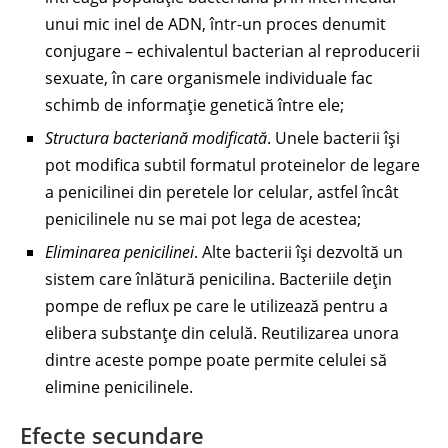
unui mic inel de ADN, într-un proces denumit
conjugare – echivalentul bacterian al reproducerii
sexuate, în care organismele individuale fac
schimb de informație genetică între ele;
Structura bacteriană modificată
. Unele bacterii își
pot modifica subtil formatul proteinelor de legare
a penicilinei din peretele lor celular, astfel încât
penicilinele nu se mai pot lega de acestea;
Eliminarea penicilinei
. Alte bacterii își dezvoltă un
sistem care înlătură penicilina. Bacteriile dețin
pompe de reflux pe care le utilizează pentru a
elibera substanțe din celulă. Reutilizarea unora
dintre aceste pompe poate permite celulei să
elimine penicilinele.
Efecte secundare