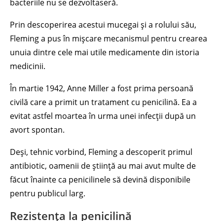
bacteriile nu se dezvoltaseră.
Prin descoperirea acestui mucegai și a rolului său,
Fleming a pus în mișcare mecanismul pentru crearea
unuia dintre cele mai utile medicamente din istoria
medicinii.
În martie 1942, Anne Miller a fost prima persoană
civilă care a primit un tratament cu penicilină. Ea a
evitat astfel moartea în urma unei infecții după un
avort spontan.
Deși, tehnic vorbind, Fleming a descoperit primul
antibiotic, oamenii de știință au mai avut multe de
făcut înainte ca penicilinele să devină disponibile
pentru publicul larg.
Rezistența la penicilină