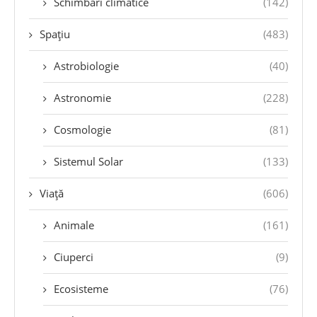
Schimbări climatice
(142)
Spațiu
(483)
Astrobiologie
(40)
Astronomie
(228)
Cosmologie
(81)
Sistemul Solar
(133)
Viață
(606)
Animale
(161)
Ciuperci
(9)
Ecosisteme
(76)