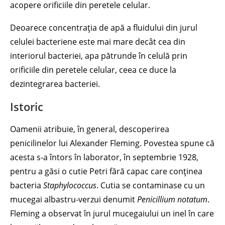
acopere orificiile din peretele celular.
Deoarece concentrația de apă a fluidului din jurul
celulei bacteriene este mai mare decât cea din
interiorul bacteriei, apa pătrunde în celulă prin
orificiile din peretele celular, ceea ce duce la
dezintegrarea bacteriei.
Istoric
Oamenii atribuie, în general, descoperirea
penicilinelor lui Alexander Fleming. Povestea spune că
acesta s-a întors în laborator, în septembrie 1928,
pentru a găsi o cutie Petri fără capac care conținea
bacteria
Staphylococcus
. Cutia se contaminase cu un
mucegai albastru-verzui denumit
Penicillium notatum
.
Fleming a observat în jurul mucegaiului un inel în care