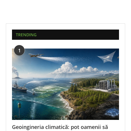
TRENDING
1
Geoingineria climatică: pot oamenii să