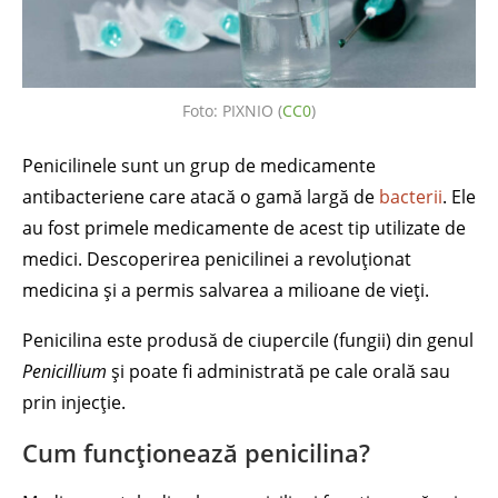
Foto: PIXNIO (
CC0
)
Penicilinele sunt un grup de medicamente
antibacteriene care atacă o gamă largă de
bacterii
. Ele
au fost primele medicamente de acest tip utilizate de
medici. Descoperirea penicilinei a revoluționat
medicina și a permis salvarea a milioane de vieți.
Penicilina este produsă de ciupercile (fungii) din genul
Penicillium
și poate fi administrată pe cale orală sau
prin injecție.
Cum funcționează penicilina?