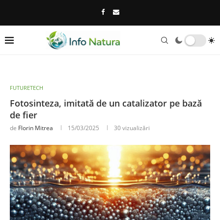
FUTURETECH
Fotosinteza, imitată de un catalizator pe bază
de fier
de
Florin Mitrea
15/03/2025
30
vizualizări