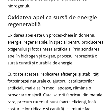
hidrogenului.
Oxidarea apei ca sursă de energie
regenerabilă
Oxidarea apei este un proces-cheie în domeniul
energiei regenerabile, în special pentru producerea
oxigenului și fotosinteza artificială. Prin scindarea
apei în hidrogen și oxigen, procesul reprezintă o
sursă curată și durabilă de energie.
Cu toate acestea, replicarea eficienței și stabilității
fotosintezei naturale cu ajutorul catalizatorilor
artificiali, mai ales în medii apoase, rămâne o
provocare majoră. Catalizatorii fabricați din metale
rare, precum ruteniul, sunt foarte eficienți, însă
costurile lor ridicate și cantitățile limitate fac