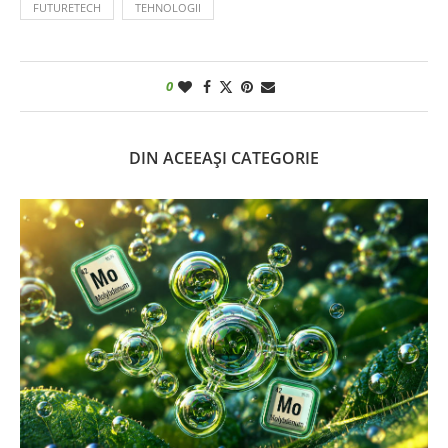
FUTURETECH
TEHNOLOGII
0
DIN ACEEAȘI CATEGORIE