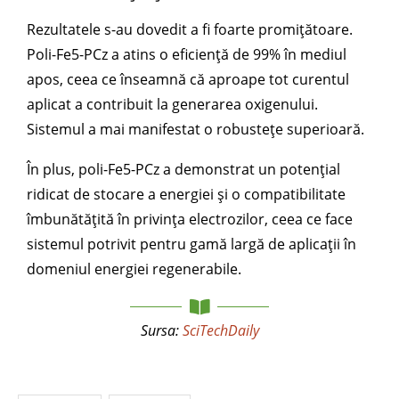
Rezultatele s-au dovedit a fi foarte promițătoare.
Poli-Fe5-PCz a atins o eficiență de 99% în mediul
apos, ceea ce înseamnă că aproape tot curentul
aplicat a contribuit la generarea oxigenului.
Sistemul a mai manifestat o robustețe superioară.
În plus, poli-Fe5-PCz a demonstrat un potențial
ridicat de stocare a energiei și o compatibilitate
îmbunătățită în privința electrozilor, ceea ce face
sistemul potrivit pentru gamă largă de aplicații în
domeniul energiei regenerabile.
Sursa:
SciTechDaily