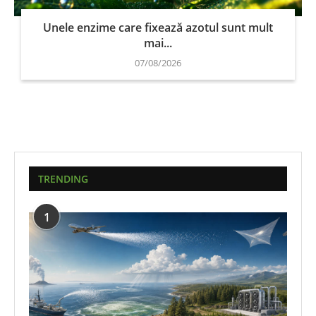
Unele enzime care fixează azotul sunt mult
mai...
07/08/2026
TRENDING
1