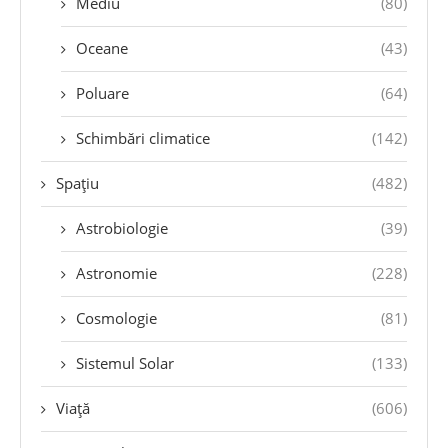
Mediu
(80)
Oceane
(43)
Poluare
(64)
Schimbări climatice
(142)
Spațiu
(482)
Astrobiologie
(39)
Astronomie
(228)
Cosmologie
(81)
Sistemul Solar
(133)
Viață
(606)