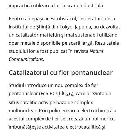
impractică utilizarea lor la scară industrială.
Pentru a depăși acest obstacol, cercetătorii de la
Institutul de Știință din Tokyo, Japonia, au dezvoltat
un catalizator mai ieftin și mai sustenabil utilizând
doar metale disponibile pe scară largă. Rezultatele
studiului lor a fost publicat în revista
Nature
Communications
.
Catalizatorul cu fier pentanuclear
Studiul introduce un nou complex de fier
pentanuclear (Fe5-PCz(ClO
)
), care prezintă un
4
3
situs catalitic activ pe bază de complex
multinuclear. Prin polimerizarea electrochimică a
acestui complex de fier se creează un polimer ce
îmbunătățește activitatea electrocatalitică și