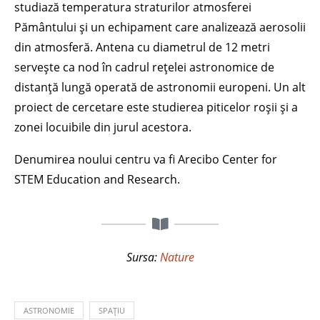
studiază temperatura straturilor atmosferei
Pământului și un echipament care analizează aerosolii
din atmosferă. Antena cu diametrul de 12 metri
servește ca nod în cadrul rețelei astronomice de
distanță lungă operată de astronomii europeni. Un alt
proiect de cercetare este studierea piticelor roșii și a
zonei locuibile din jurul acestora.
Denumirea noului centru va fi Arecibo Center for
STEM Education and Research.
Sursa:
Nature
ASTRONOMIE
SPAȚIU