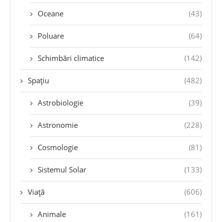
Oceane
(43)
Poluare
(64)
Schimbări climatice
(142)
Spațiu
(482)
Astrobiologie
(39)
Astronomie
(228)
Cosmologie
(81)
Sistemul Solar
(133)
Viață
(606)
Animale
(161)