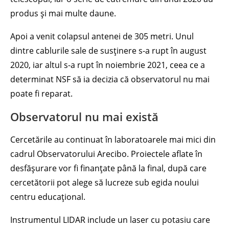
produs și mai multe daune.
Apoi a venit colapsul antenei de 305 metri. Unul
dintre cablurile sale de susținere s-a rupt în august
2020, iar altul s-a rupt în noiembrie 2021, ceea ce a
determinat NSF să ia decizia că observatorul nu mai
poate fi reparat.
Observatorul nu mai există
Cercetările au continuat în laboratoarele mai mici din
cadrul Observatorului Arecibo. Proiectele aflate în
desfășurare vor fi finanțate până la final, după care
cercetătorii pot alege să lucreze sub egida noului
centru educațional.
Instrumentul LIDAR include un laser cu potasiu care