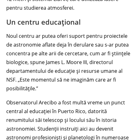
pentru studierea atmosferei.
Un centru educațional
Noul centru ar putea oferi suport pentru proiectele
de astronomie aflate deja în derulare sau s-ar putea
concentra pe alte arii de cercetare, cum ar fi științele
biologice, spune James L. Moore III, directorul
departamentului de educație și resurse umane al
NSF. „Este momentul să ne imaginăm care ar fi
posibilitățile.”
Observatorul Arecibo a fost multă vreme un punct
central al educației în Puerto Rico, datorită
renumitului săi telescop și locului său în istoria
astronomiei. Studenții instruiți aici au devenit
astronomi profesioniști și planetologi în numeroase