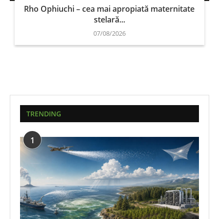
Rho Ophiuchi – cea mai apropiată maternitate
stelară...
07/08/2026
TRENDING
1