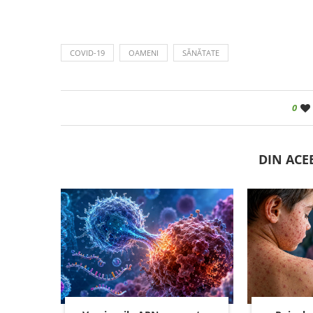
COVID-19
OAMENI
SĂNĂTATE
0
DIN ACE