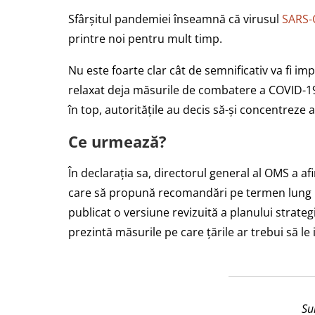
Sfârșitul pandemiei înseamnă că virusul
SARS-
printre noi pentru mult timp.
Nu este foarte clar cât de semnificativ va fi im
relaxat deja măsurile de combatere a COVID-1
în top, autoritățile au decis să-și concentreze at
Ce urmează?
În declarația sa, directorul general al OMS a af
care să propună recomandări pe termen lung 
publicat o versiune revizuită a planului strate
prezintă măsurile pe care țările ar trebui să le 
Su