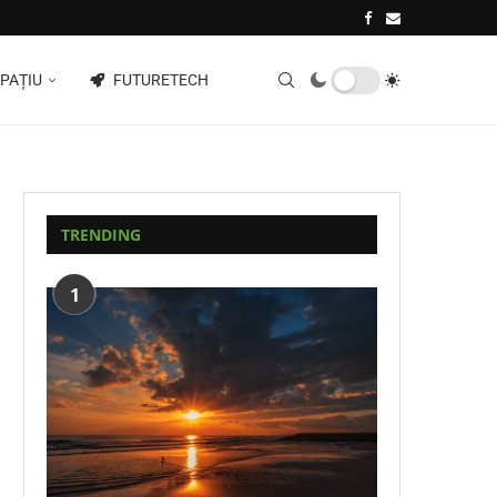
PAȚIU
FUTURETECH
TRENDING
1