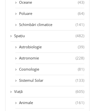
Oceane
(43)
Poluare
(64)
Schimbări climatice
(141)
Spațiu
(482)
Astrobiologie
(39)
Astronomie
(228)
Cosmologie
(81)
Sistemul Solar
(133)
Viață
(605)
Animale
(161)