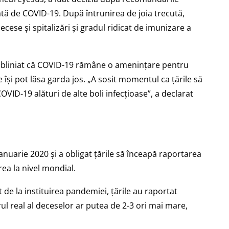
tă de COVID-19. După întrunirea de joia trecută,
cese și spitalizări și gradul ridicat de imunizare a
subliniat că COVID-19 rămâne o amenințare pentru
 își pot lăsa garda jos. „A sosit momentul ca țările să
VID-19 alături de alte boli infecțioase”, a declarat
nuarie 2020 și a obligat țările să înceapă raportarea
ea la nivel mondial.
ecut de la instituirea pandemiei, țările au raportat
l real al deceselor ar putea de 2-3 ori mai mare,
.