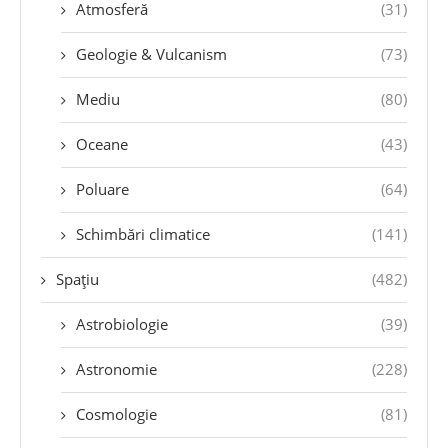
Atmosferă
(31)
Geologie & Vulcanism
(73)
Mediu
(80)
Oceane
(43)
Poluare
(64)
Schimbări climatice
(141)
Spațiu
(482)
Astrobiologie
(39)
Astronomie
(228)
Cosmologie
(81)