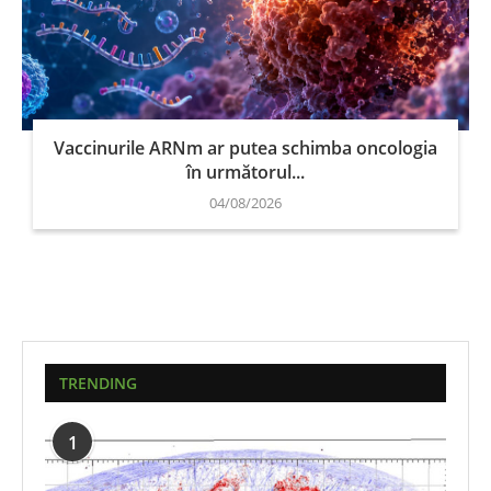
Vaccinurile ARNm ar putea schimba oncologia
în următorul...
04/08/2026
TRENDING
1