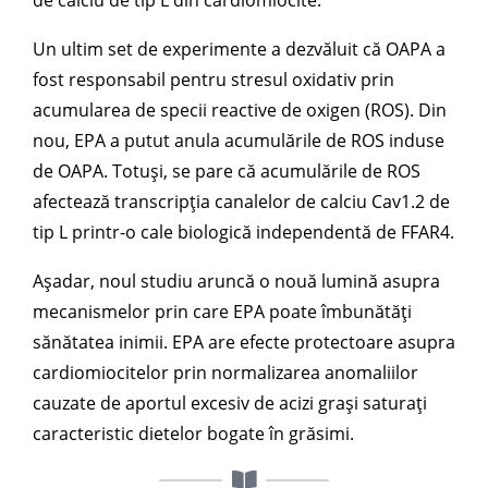
Un ultim set de experimente a dezvăluit că OAPA a
fost responsabil pentru stresul oxidativ prin
acumularea de specii reactive de oxigen (ROS). Din
nou, EPA a putut anula acumulările de ROS induse
de OAPA. Totuși, se pare că acumulările de ROS
afectează transcripția canalelor de calciu Cav1.2 de
tip L printr-o cale biologică independentă de FFAR4.
Așadar, noul studiu aruncă o nouă lumină asupra
mecanismelor prin care EPA poate îmbunătăți
sănătatea inimii. EPA are efecte protectoare asupra
cardiomiocitelor prin normalizarea anomaliilor
cauzate de aportul excesiv de acizi grași saturați
caracteristic dietelor bogate în grăsimi.