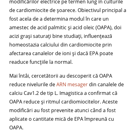
modificărilor electrice pe termen lung în culturile
de cardiomiocite de șoarece. Obiectivul principal a
fost acela de a determina modul în care un
amestec de acid palmitic și acid oleic (OAPA), doi
acizi grași saturați bine studiați, influențează
homeostazia calciului din cardiomiocite prin
afectarea canalelor de ioni și dacă EPA poate
readuce funcțiile la normal.
Mai întâi, cercetătorii au descoperit că OAPA
reduce nivelurile de
ARN mesager
din canalele de
calciu Cav1.2 de tip L. Imagistica a confirmat că
OAPA reduce și ritmul cardiomiocitelor. Aceste
modificări au fost prevenite atunci când a fost
aplicate o cantitate mică de EPA împreună cu
OAPA.