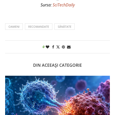
Sursa:
SciTechDaily
OAMENI
RECOMANDATE
SĂNĂTATE
0
DIN ACEEAȘI CATEGORIE