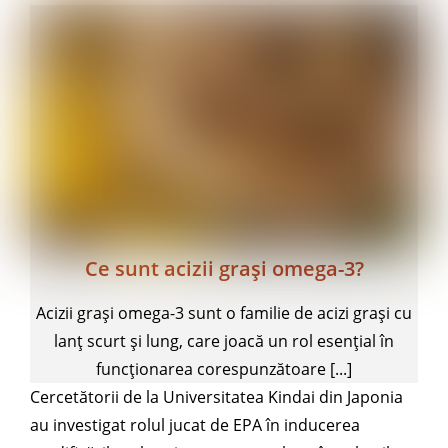
Ce sunt acizii grași omega-3?
Acizii grași omega-3 sunt o familie de acizi grași cu
lanț scurt și lung, care joacă un rol esențial în
funcționarea corespunzătoare [...]
Cercetătorii de la Universitatea Kindai din Japonia
au investigat rolul jucat de EPA în inducerea