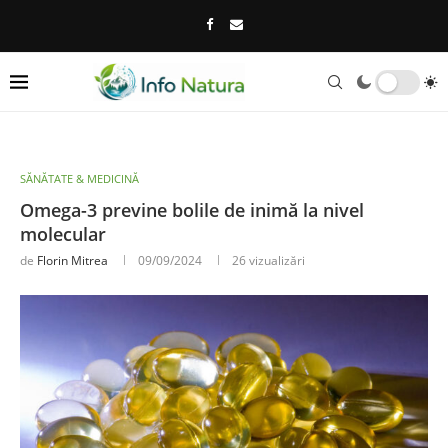
SĂNĂTATE & MEDICINĂ
Omega-3 previne bolile de inimă la nivel
molecular
de
Florin Mitrea
09/09/2024
26
vizualizări