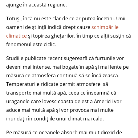
ajunge în această regiune.
Totuși, încă nu este clar de ce ar putea încetini. Unii
oameni de știință indică drept cauze
schimbările
climatice
și topirea ghețarilor, în timp ce alții susțin că
fenomenul este ciclic.
Studiile publicate recent sugerează că furtunile vor
deveni mai intense, mai bogate în apă și mai lente pe
măsură ce atmosfera continuă să se încălzească.
Temperaturile ridicate permit atmosferei să
transporte mai multă apă, ceea ce înseamnă că
uraganele care lovesc coasta de est a Americii vor
aduce mai multă apă și vor provoca mai multe
inundații în condițiile unui climat mai cald.
Pe măsură ce oceanele absorb mai mult dioxid de