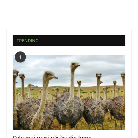
TRENDING
1
Cele mai mari păsări din lume