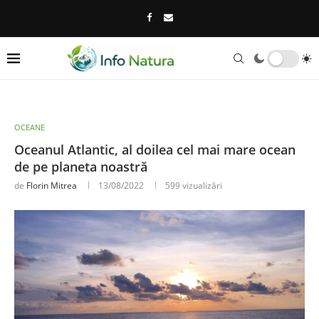
OCEANE
Oceanul Atlantic, al doilea cel mai mare ocean
de pe planeta noastră
de
Florin Mitrea
13/08/2022
599
vizualizări