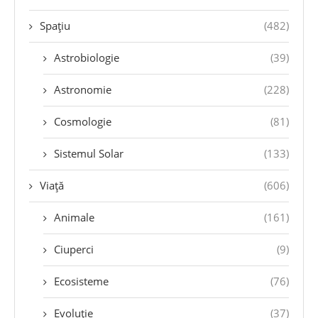
Spațiu
(482)
Astrobiologie
(39)
Astronomie
(228)
Cosmologie
(81)
Sistemul Solar
(133)
Viață
(606)
Animale
(161)
Ciuperci
(9)
Ecosisteme
(76)
Evoluție
(37)