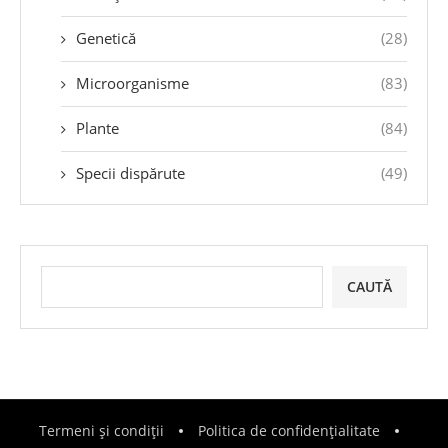
Genetică
(28)
Microorganisme
(83)
Plante
(84)
Specii dispărute
(49)
CAUTĂ
Termeni și condiții
Politica de confidențialitate