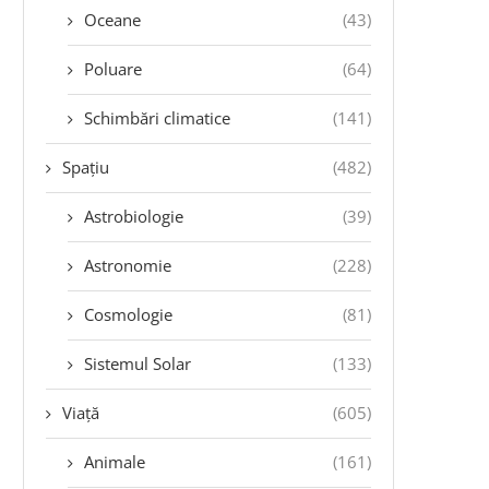
Oceane
(43)
Poluare
(64)
Schimbări climatice
(141)
Spațiu
(482)
Astrobiologie
(39)
Astronomie
(228)
Cosmologie
(81)
Sistemul Solar
(133)
Viață
(605)
Animale
(161)