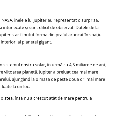
NASA, inelele lui Jupiter au reprezentat o surpriză,
 întunecate și sunt dificil de observat. Datele de la
upiter s-ar fi putut forma din praful aruncat în spațiu
 interiori ai planetei gigant.
n sistemul nostru solar, în urmă cu 4,5 miliarde de ani,
pre viitoarea planetă. Jupiter a preluat cea mai mare
relui, ajungând la o masă de peste două ori mai mare
luate la un loc.
a o stea, însă nu a crescut atât de mare pentru a