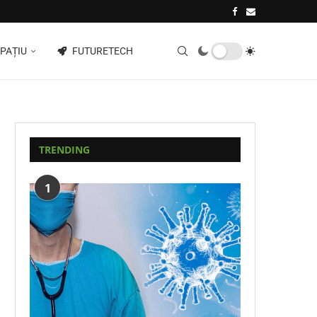
PAȚIU
FUTURETECH
TRENDING
1