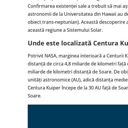
Confirmarea existenței sale a trebuit să mai aș
astronomii de la Universitatea din Hawaii au d
obiect trans-neptunian). Această descoperire a 
această regiune a Sistemului Solar.
Unde este localizată Centura Ku
Potrivit NASA, marginea interioară a Centurii K
distanță de circa 4,8 miliarde de kilometri față
miliarde de kilometri distanță de Soare. De obi
unități astronomice (AU), adică distanța medie
Centura Kuiper începe de la 30 AU față de Soare
Soare.