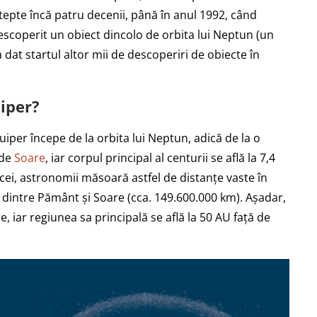
tepte încă patru decenii, până în anul 1992, când
escoperit un obiect dincolo de orbita lui Neptun (un
dat startul altor mii de descoperiri de obiecte în
iper?
uiper începe de la orbita lui Neptun, adică de la o
 de
Soare
, iar corpul principal al centurii se află la 7,4
cei, astronomii măsoară astfel de distanțe vaste în
 dintre Pământ și Soare (cca. 149.600.000 km). Așadar,
, iar regiunea sa principală se află la 50 AU față de