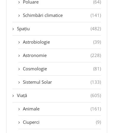
Poluare
(64)
Schimbări climatice
(141)
Spațiu
(482)
Astrobiologie
(39)
Astronomie
(228)
Cosmologie
(81)
Sistemul Solar
(133)
Viață
(605)
Animale
(161)
Ciuperci
(9)