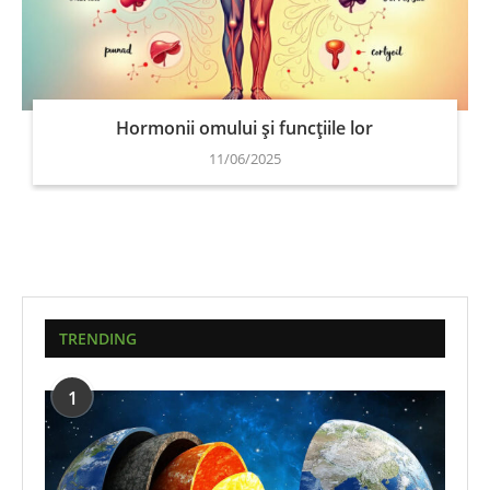
Hormonii omului și funcțiile lor
11/06/2025
TRENDING
1