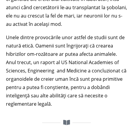
atunci când cercetătorii le-au transplantat la șobolani,
ele nu au crescut la fel de mari, iar neuronii lor nu s-
au activat în același mod.
Unele dintre provocările unor astfel de studii sunt de
natură etică. Oamenii sunt îngrijorați că crearea
hibrizilor om-rozătoare ar putea afecta animalele.
Anul trecut, un raport al US National Academies of
Sciences, Engineering and Medicine a concluzionat că
organoidele de creier uman încă sunt prea primitive
pentru a putea fi conștiente, pentru a dobândi
inteligență sau alte abilități care să necesite o
reglementare legală.