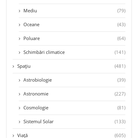
Mediu
(79)
Oceane
(43)
Poluare
(64)
Schimbări climatice
(141)
Spațiu
(481)
Astrobiologie
(39)
Astronomie
(227)
Cosmologie
(81)
Sistemul Solar
(133)
Viață
(605)