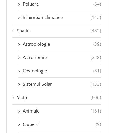
Poluare
(64)
Schimbări climatice
(142)
Spațiu
(482)
Astrobiologie
(39)
Astronomie
(228)
Cosmologie
(81)
Sistemul Solar
(133)
Viață
(606)
Animale
(161)
Ciuperci
(9)