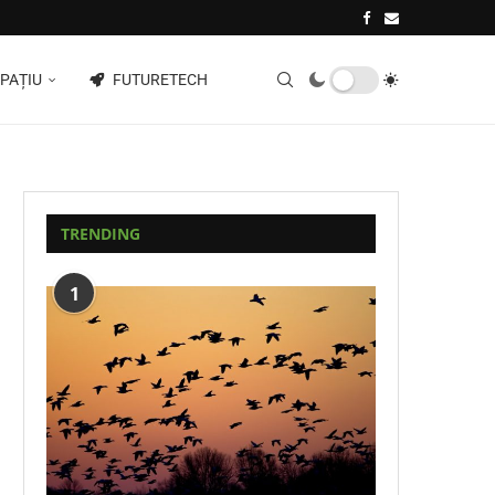
PAȚIU
FUTURETECH
TRENDING
1