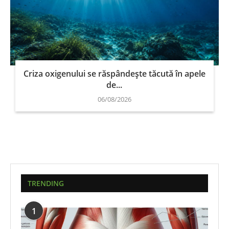
Criza oxigenului se răspândește tăcută în apele
de...
06/08/2026
TRENDING
1