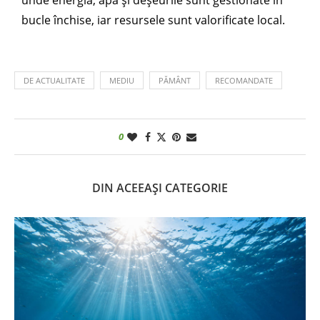
unde energia, apa și deșeurile sunt gestionate în
bucle închise, iar resursele sunt valorificate local.
DE ACTUALITATE
MEDIU
PĂMÂNT
RECOMANDATE
0
DIN ACEEAȘI CATEGORIE