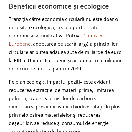
Beneficii economice și ecologice
Tranziția către economia circulară nu este doar o
necesitate ecologică, ci și o oportunitate
economică semnificativă. Potrivit
Comisiei
Europene
, adoptarea pe scară largă a principiilor
circulare ar putea adăuga sute de miliarde de euro
la PIB-ul Uniunii Europene și ar putea crea milioane
de locuri de muncă până în 2030.
Pe plan ecologic, impactul pozitiv este evident:
reducerea extracției de materii prime, limitarea
poluării, scăderea emisiilor de carbon și
diminuarea presiunii asupra biodiversității. În plus,
prin refolosirea materialelor și reducerea
deșeurilor, se reduce și consumul de energie
asociat producției de bunuri noi.