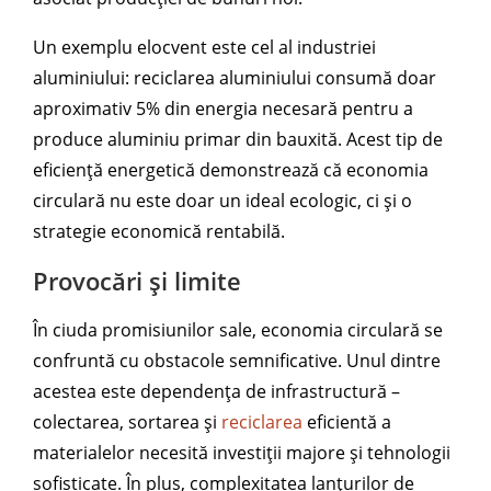
Un exemplu elocvent este cel al industriei
aluminiului: reciclarea aluminiului consumă doar
aproximativ 5% din energia necesară pentru a
produce aluminiu primar din bauxită. Acest tip de
eficiență energetică demonstrează că economia
circulară nu este doar un ideal ecologic, ci și o
strategie economică rentabilă.
Provocări și limite
În ciuda promisiunilor sale, economia circulară se
confruntă cu obstacole semnificative. Unul dintre
acestea este dependența de infrastructură –
colectarea, sortarea și
reciclarea
eficientă a
materialelor necesită investiții majore și tehnologii
sofisticate. În plus, complexitatea lanțurilor de