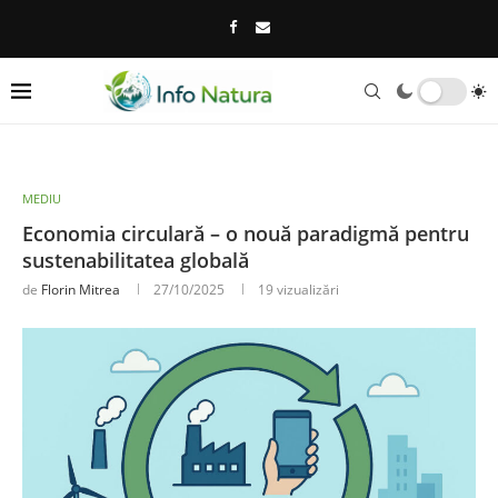
MEDIU
Economia circulară – o nouă paradigmă pentru
sustenabilitatea globală
de
Florin Mitrea
27/10/2025
19
vizualizări