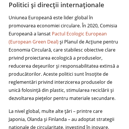
Politici și direcții internaționale
Uniunea Europeană este lider global în
promovarea economiei circulare. În 2020, Comisia
Europeană a lansat
Pactul Ecologic European
(European Green Deal)
și Planul de Acțiune pentru
Economia Circulară, care stabilesc obiective clare
privind proiectarea ecologică a produselor,
reducerea deșeurilor și responsabilitatea extinsă a
producătorilor. Aceste politici sunt însoțite de
reglementări privind interzicerea produselor de
unică folosință din plastic, stimularea reciclării și
dezvoltarea piețelor pentru materiale secundare.
La nivel global, multe alte țări – printre care
Japonia, Olanda și Finlanda – au adoptat strategii
naționale de circularitate, investind în inovare,