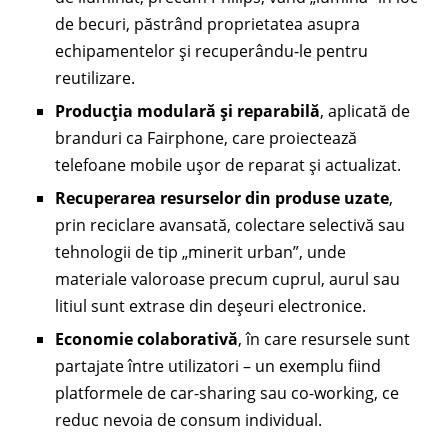
de becuri, păstrând proprietatea asupra
echipamentelor și recuperându-le pentru
reutilizare.
Producția modulară și reparabilă
, aplicată de
branduri ca Fairphone, care proiectează
telefoane mobile ușor de reparat și actualizat.
Recuperarea resurselor din produse uzate
,
prin reciclare avansată, colectare selectivă sau
tehnologii de tip „minerit urban”, unde
materiale valoroase precum cuprul, aurul sau
litiul sunt extrase din deșeuri electronice.
Economie colaborativă
, în care resursele sunt
partajate între utilizatori – un exemplu fiind
platformele de car-sharing sau co-working, ce
reduc nevoia de consum individual.