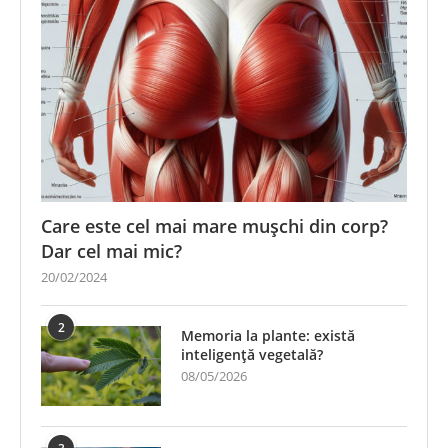
Care este cel mai mare mușchi din corp?
Dar cel mai mic?
20/02/2024
2
Memoria la plante: există
inteligență vegetală?
08/05/2026