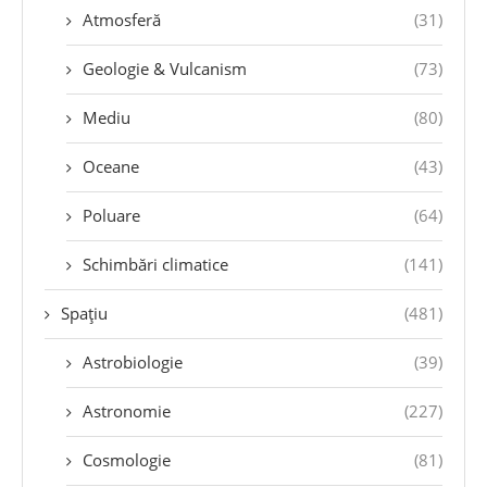
Atmosferă
(31)
Geologie & Vulcanism
(73)
Mediu
(80)
Oceane
(43)
Poluare
(64)
Schimbări climatice
(141)
Spațiu
(481)
Astrobiologie
(39)
Astronomie
(227)
Cosmologie
(81)