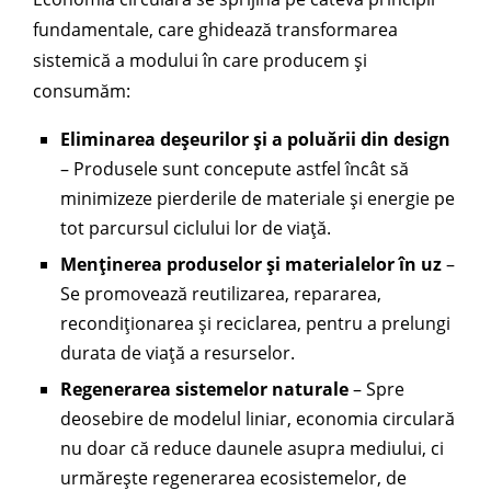
fundamentale, care ghidează transformarea
sistemică a modului în care producem și
consumăm:
Eliminarea deșeurilor și a poluării din design
– Produsele sunt concepute astfel încât să
minimizeze pierderile de materiale și energie pe
tot parcursul ciclului lor de viață.
Menținerea produselor și materialelor în uz
–
Se promovează reutilizarea, repararea,
recondiționarea și reciclarea, pentru a prelungi
durata de viață a resurselor.
Regenerarea sistemelor naturale
– Spre
deosebire de modelul liniar, economia circulară
nu doar că reduce daunele asupra mediului, ci
urmărește regenerarea ecosistemelor, de