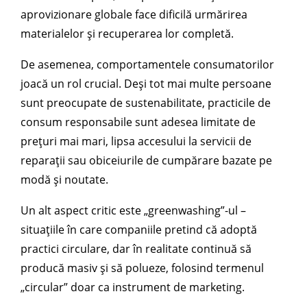
aprovizionare globale face dificilă urmărirea
materialelor și recuperarea lor completă.
De asemenea, comportamentele consumatorilor
joacă un rol crucial. Deși tot mai multe persoane
sunt preocupate de sustenabilitate, practicile de
consum responsabile sunt adesea limitate de
prețuri mai mari, lipsa accesului la servicii de
reparații sau obiceiurile de cumpărare bazate pe
modă și noutate.
Un alt aspect critic este „greenwashing”-ul –
situațiile în care companiile pretind că adoptă
practici circulare, dar în realitate continuă să
producă masiv și să polueze, folosind termenul
„circular” doar ca instrument de marketing.