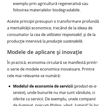
exemplu prin agricultură regenerativă sau
folosirea materialelor biodegradabile.
Aceste principii presupun o transformare profundă
a mentalității economice, trecând de la ideea de
consumator la cea de
utilizator responsabil
, și de la
producție intensivă la
producție sustenabilă
.
Modele de aplicare și inovație
În practică, economia circulară se manifestă printr-
o serie de modele economice inovatoare. Printre
cele mai relevante se numără:
Modelul de economie de servicii
(
product-as-a-
service
), unde bunurile nu mai sunt vândute, ci
oferite ca servicii. De exemplu, unele companii
de iluminat, precum Philips, vând „lumină” în loc