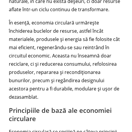
naturale, în care nu există deșeuri, ci doar resurse
aflate într-un ciclu continuu de transformare.
În esență, economia circulară urmărește
închiderea buclelor de resurse, astfel încât
materialele, produsele și energia să fie folosite cât
mai eficient, regenerându-se sau reintrând în
circuitul economic. Aceasta nu înseamnă doar
reciclare, ci și reducerea consumului, refolosirea
produselor, repararea și recondiționarea
bunurilor, precum și regândirea designului
acestora pentru a fi durabile, modulare și ușor de
dezasamblat.
Principiile de bază ale economiei
circulare
Economia circulară se sprijină pe câteva principii