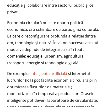
educație și colaborare între sectorul public și cel
privat.
Economia circulară nu este doar o politică
economică, ci o schimbare de paradigmă culturală.
Ea cere o reconfigurare profundă a relației dintre
om, tehnologie și natură. În viitor, succesul acestui
model va depinde de integrarea sa în toate
domeniile: educație, urbanism, agricultură,
transport, energie și tehnologie digitală.
De exemplu,
inteligența artificială
și Internetul
lucrurilor (IoT) pot facilita economia circulară prin
optimizarea fluxurilor de materiale și
monitorizarea în timp real a produselor. Orașele
inteligente pot deveni laboratoare de circularitate,