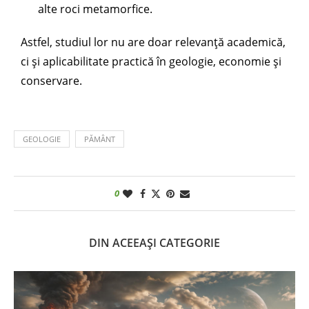
alte roci metamorfice.
Astfel, studiul lor nu are doar relevanță academică,
ci și aplicabilitate practică în geologie, economie și
conservare.
GEOLOGIE
PĂMÂNT
0
DIN ACEEAȘI CATEGORIE