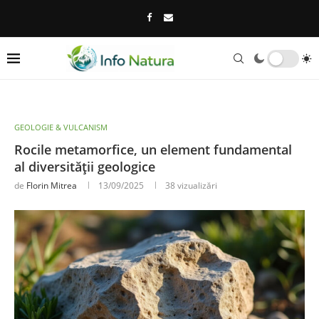
GEOLOGIE & VULCANISM
Rocile metamorfice, un element fundamental
al diversității geologice
de
Florin Mitrea
13/09/2025
38
vizualizări