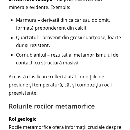
minerale evidente. Exemple:
Marmura – derivată din calcar sau dolomit,
formată preponderent din calcit.
Quartzitul – provenit din gresii cuarțoase, foarte
dur și rezistent.
Cornubianitul – rezultat al metamorfismului de
contact, cu structură masivă.
Această clasificare reflectă atât condițiile de
presiune și temperatură, cât și compoziția rocii
preexistente.
Rolurile rocilor metamorfice
Rol geologic
Rocile metamorfice oferă informații cruciale despre