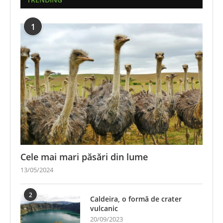
1
Cele mai mari păsări din lume
13/05/2024
2
Caldeira, o formă de crater
vulcanic
20/09/2023