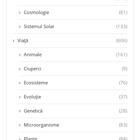
Cosmologie
(81)
Sistemul Solar
(133)
Viață
(606)
Animale
(161)
Ciuperci
(9)
Ecosisteme
(76)
Evoluție
(37)
Genetică
(28)
Microorganisme
(83)
Plante
(84)