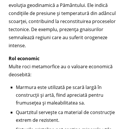
evoluția geodinamică a Pământului. Ele indică
condițiile de presiune și temperatură din adâncul
scoarței, contribuind la reconstituirea proceselor
tectonice. De exemplu, prezența gnaisurilor
semnalează regiuni care au suferit orogeneze
intense.
Rol economic
Multe roci metamorfice au o valoare economică
deosebită:
Marmura este utilizată pe scară largă în
construcții și artă, fiind apreciată pentru
frumusețea și maleabilitatea sa.
Quartzitul servește ca material de construcție
extrem de rezistent.