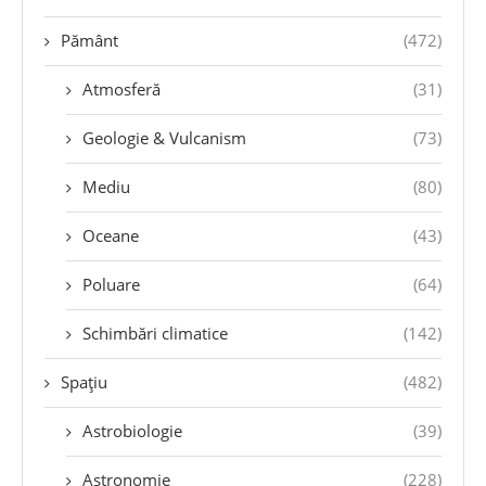
Pământ
(472)
Atmosferă
(31)
Geologie & Vulcanism
(73)
Mediu
(80)
Oceane
(43)
Poluare
(64)
Schimbări climatice
(142)
Spațiu
(482)
Astrobiologie
(39)
Astronomie
(228)