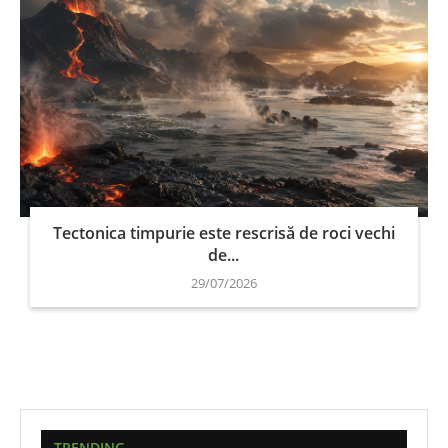
Tectonica timpurie este rescrisă de roci vechi
de...
29/07/2026
TRENDING