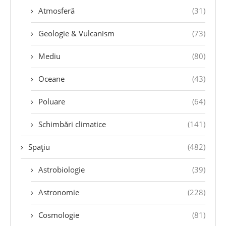
Atmosferă
(31)
Geologie & Vulcanism
(73)
Mediu
(80)
Oceane
(43)
Poluare
(64)
Schimbări climatice
(141)
Spațiu
(482)
Astrobiologie
(39)
Astronomie
(228)
Cosmologie
(81)