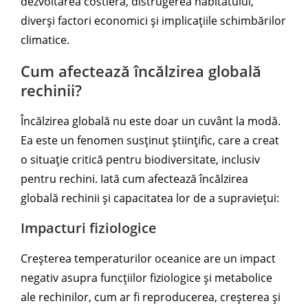
dezvoltarea costieră, distrugerea habitatului,
diverși factori economici și implicațiile schimbărilor
climatice.
Cum afectează încălzirea globală
rechinii?
Încălzirea globală nu este doar un cuvânt la modă.
Ea este un fenomen susținut științific, care a creat
o situație critică pentru biodiversitate, inclusiv
pentru rechini. Iată cum afectează încălzirea
globală rechinii și capacitatea lor de a supraviețui:
Impacturi fiziologice
Creșterea temperaturilor oceanice are un impact
negativ asupra funcțiilor fiziologice și metabolice
ale rechinilor, cum ar fi reproducerea, creșterea și