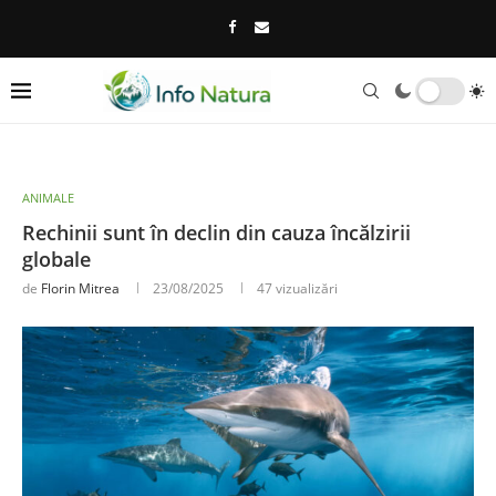
ANIMALE
Rechinii sunt în declin din cauza încălzirii
globale
de
Florin Mitrea
23/08/2025
47
vizualizări