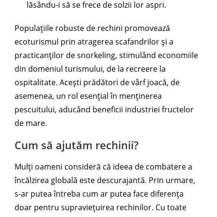
lăsându-i să se frece de solzii lor aspri.
Populațiile robuste de rechini promovează
ecoturismul prin atragerea scafandrilor și a
practicanților de snorkeling, stimulând economiile
din domeniul turismului, de la recreere la
ospitalitate. Acești prădători de vârf joacă, de
asemenea, un rol esențial în menținerea
pescuitului, aducând beneficii industriei fructelor
de mare.
Cum să ajutăm rechinii?
Mulți oameni consideră că ideea de combatere a
încălzirea globală este descurajantă. Prin urmare,
s-ar putea întreba cum ar putea face diferența
doar pentru supraviețuirea rechinilor. Cu toate