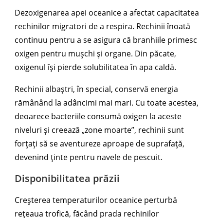
Dezoxigenarea apei oceanice a afectat capacitatea
rechinilor migratori de a respira. Rechinii înoată
continuu pentru a se asigura că branhiile primesc
oxigen pentru mușchi și organe. Din păcate,
oxigenul își pierde solubilitatea în apa caldă.
Rechinii albaștri, în special, conservă energia
rămânând la adâncimi mai mari. Cu toate acestea,
deoarece bacteriile consumă oxigen la aceste
niveluri și creează „zone moarte”, rechinii sunt
forțați să se aventureze aproape de suprafață,
devenind ținte pentru navele de pescuit.
Disponibilitatea prăzii
Creșterea temperaturilor oceanice perturbă
rețeaua trofică, făcând prada rechinilor