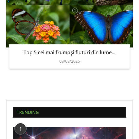
Top 5 cei mai frumoși fluturi din lume...
03/08/2026
TRENDING
1