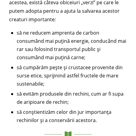
acestea, există câteva obiceiuri „verzi” pe care le
putem adopta pentru a ajuta la salvarea acestor
creaturi importante:
să ne reducem amprenta de carbon
consumând mai puțină energie, conducând mai
rar sau folosind transportul public și
consumând mai puțină carne;
să cumpărăm pește și crustacee provenite din
surse etice, sprijinind astfel fructele de mare
sustenabile;
să evităm produsele din rechini, cum ar fi supa
de aripioare de rechin;
să conștientizăm celor din jur importanța
rechinilor și a conservării acestora.