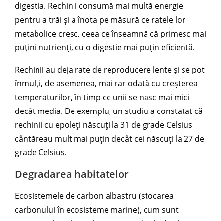
digestia. Rechinii consumă mai multă energie
pentru a trăi și a înota pe măsură ce ratele lor
metabolice cresc, ceea ce înseamnă că primesc mai
puțini nutrienți, cu o digestie mai puțin eficientă.
Rechinii au deja rate de reproducere lente și se pot
înmulți, de asemenea, mai rar odată cu creșterea
temperaturilor, în timp ce unii se nasc mai mici
decât media. De exemplu, un studiu a constatat că
rechinii cu epoleți născuți la 31 de grade Celsius
cântăreau mult mai puțin decât cei născuți la 27 de
grade Celsius.
Degradarea habitatelor
Ecosistemele de carbon albastru (stocarea
carbonului în ecosisteme marine), cum sunt