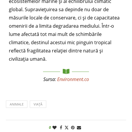
ecosistemelor marine și al echilibrului climatic
global. Supraviețuirea sa depinde nu doar de
măsurile locale de conservare, ci și de capacitatea
omenirii de a limita degradarea mediului. Într-o
lume afectată tot mai mult de schimbările
climatice, destinul acestui mic pinguin tropical
reflectă fragilitatea relației dintre natură și
civilizația umană.
Sursa:
Environment.co
ANIMALE
VIAȚĂ
0