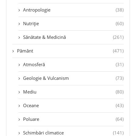
Antropologie
(38)
Nutriție
(60)
Sănătate & Medicină
(261)
Pământ
(471)
Atmosferă
(31)
Geologie & Vulcanism
(73)
Mediu
(80)
Oceane
(43)
Poluare
(64)
Schimbări climatice
(141)