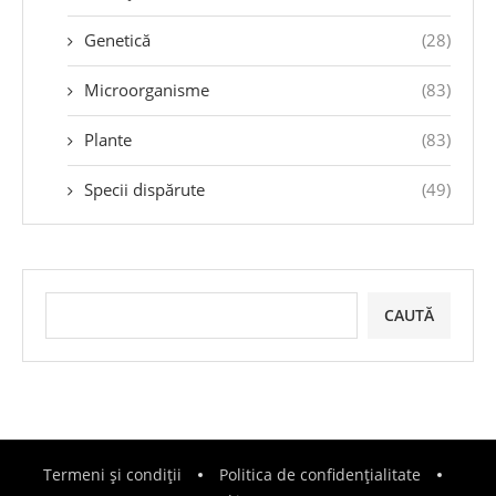
Genetică
(28)
Microorganisme
(83)
Plante
(83)
Specii dispărute
(49)
CAUTĂ
Termeni și condiții
Politica de confidențialitate