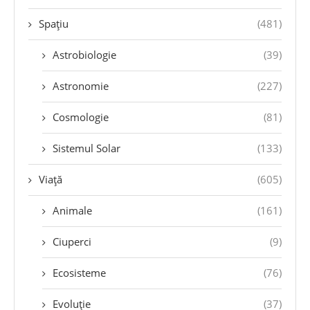
Spațiu
(481)
Astrobiologie
(39)
Astronomie
(227)
Cosmologie
(81)
Sistemul Solar
(133)
Viață
(605)
Animale
(161)
Ciuperci
(9)
Ecosisteme
(76)
Evoluție
(37)