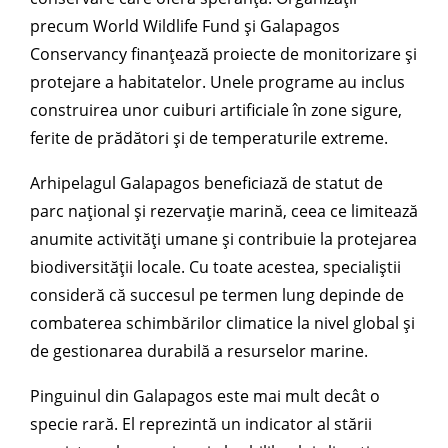
precum World Wildlife Fund și Galapagos
Conservancy finanțează proiecte de monitorizare și
protejare a habitatelor. Unele programe au inclus
construirea unor cuiburi artificiale în zone sigure,
ferite de prădători și de temperaturile extreme.
Arhipelagul Galapagos beneficiază de statut de
parc național și rezervație marină, ceea ce limitează
anumite activități umane și contribuie la protejarea
biodiversității locale. Cu toate acestea, specialiștii
consideră că succesul pe termen lung depinde de
combaterea schimbărilor climatice la nivel global și
de gestionarea durabilă a resurselor marine.
Pinguinul din Galapagos este mai mult decât o
specie rară. El reprezintă un indicator al stării