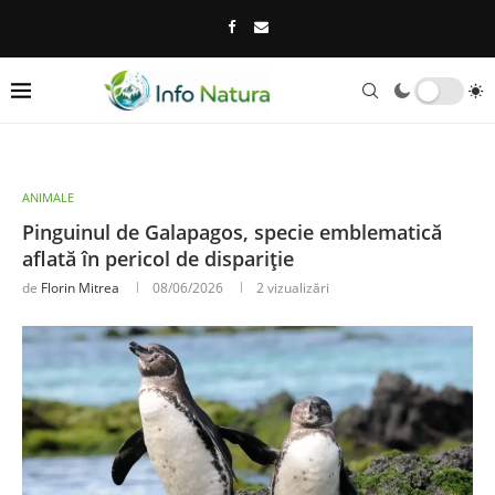
ANIMALE
Pinguinul de Galapagos, specie emblematică
aflată în pericol de dispariție
de
Florin Mitrea
08/06/2026
2
vizualizări