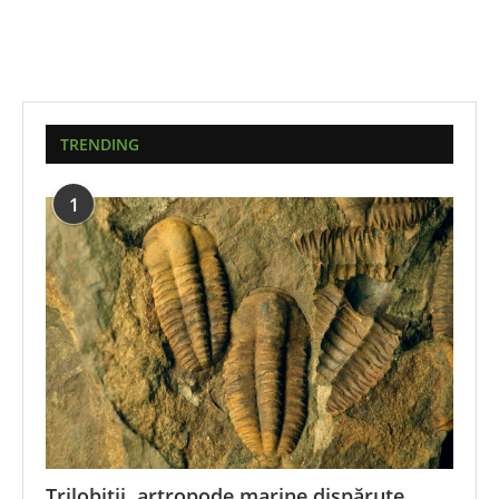
TRENDING
1
Trilobiții, artropode marine dispărute