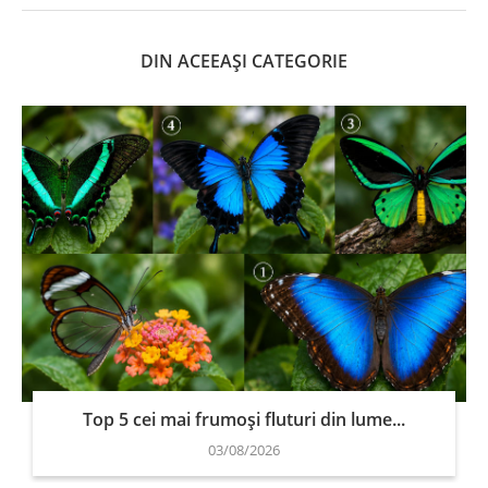
DIN ACEEAȘI CATEGORIE
Top 5 cei mai frumoși fluturi din lume...
03/08/2026