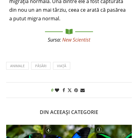
migrația normală. Una dintre ele a fost capturată
din nou un an mai târziu, ceea ce arată că pasărea
a putut migra normal.
Sursa:
New Scientist
ANIMALE
PĂSĂRI
VIAȚĂ
0
DIN ACEEAȘI CATEGORIE