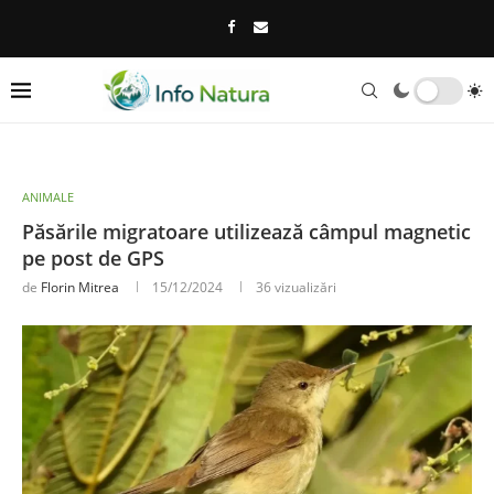
ANIMALE
Păsările migratoare utilizează câmpul magnetic
pe post de GPS
de
Florin Mitrea
15/12/2024
36
vizualizări