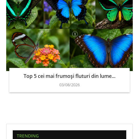
Top 5 cei mai frumoși fluturi din lume...
03/08/2026
TRENDING