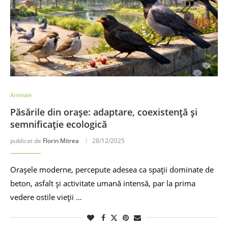
Animale
Păsările din orașe: adaptare, coexistență și
semnificație ecologică
publicat de
Florin Mitrea
28/12/2025
Orașele moderne, percepute adesea ca spații dominate de
beton, asfalt și activitate umană intensă, par la prima
vedere ostile vieții …