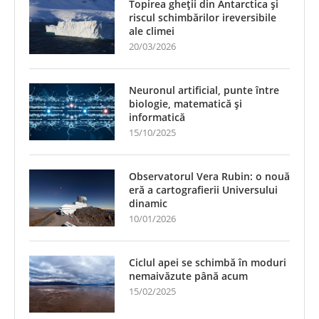
Topirea gheții din Antarctica și
riscul schimbărilor ireversibile
ale climei
20/03/2026
Neuronul artificial, punte între
biologie, matematică și
informatică
15/10/2025
Observatorul Vera Rubin: o nouă
eră a cartografierii Universului
dinamic
10/01/2026
Ciclul apei se schimbă în moduri
nemaivăzute până acum
15/02/2025