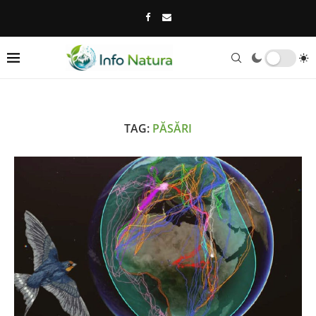
TAG:
PĂSĂRI