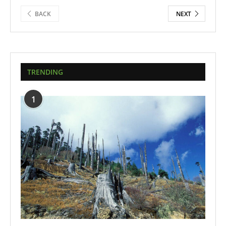
BACK
NEXT
TRENDING
1