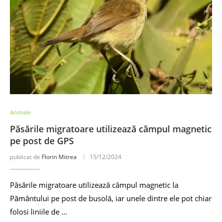
Animale
Păsările migratoare utilizează câmpul magnetic
pe post de GPS
publicat de
Florin Mitrea
15/12/2024
Păsările migratoare utilizează câmpul magnetic la
Pământului pe post de busolă, iar unele dintre ele pot chiar
folosi liniile de …