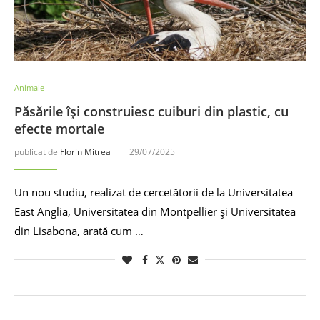
Animale
Păsările își construiesc cuiburi din plastic, cu
efecte mortale
publicat de
Florin Mitrea
29/07/2025
Un nou studiu, realizat de cercetătorii de la Universitatea
East Anglia, Universitatea din Montpellier și Universitatea
din Lisabona, arată cum …