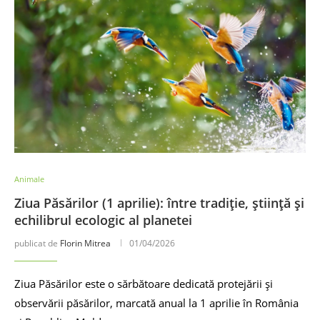
Animale
Ziua Păsărilor (1 aprilie): între tradiție, știință și
echilibrul ecologic al planetei
publicat de
Florin Mitrea
01/04/2026
Ziua Păsărilor este o sărbătoare dedicată protejării și
observării păsărilor, marcată anual la 1 aprilie în România