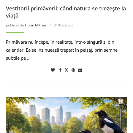
Vestitorii primăverii: când natura se trezește la
viață
publicat de
Florin Mitrea
01/03/2026
Primăvara nu începe, în realitate, într-o singură zi din
calendar. Ea se insinuează treptat în peisaj, prin semne
subtile pe …