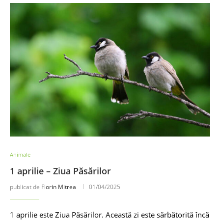
Animale
1 aprilie – Ziua Păsărilor
publicat de
Florin Mitrea
01/04/2025
1 aprilie este Ziua Păsărilor. Această zi este sărbătorită încă