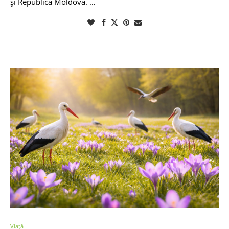
și Republica Moldova. …
Viață