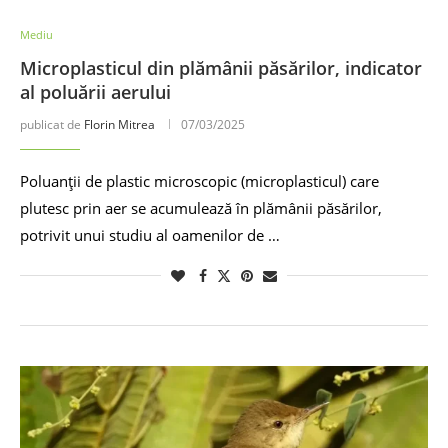
Mediu
Microplasticul din plămânii păsărilor, indicator
al poluării aerului
publicat de
Florin Mitrea
07/03/2025
Poluanții de plastic microscopic (microplasticul) care
plutesc prin aer se acumulează în plămânii păsărilor,
potrivit unui studiu al oamenilor de …