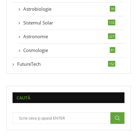
Astrobiologie
39
Sistemul Solar
133
Astronomie
227
Cosmologie
81
FutureTech
152
CAUTĂ