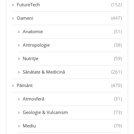
FutureTech
(152)
Oameni
(447)
Anatomie
(51)
Antropologie
(38)
Nutriție
(59)
Sănătate & Medicină
(261)
Pământ
(470)
Atmosferă
(31)
Geologie & Vulcanism
(73)
Mediu
(79)