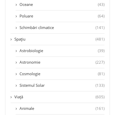
Oceane
(43)
Poluare
(64)
Schimbări climatice
(141)
Spațiu
(481)
Astrobiologie
(39)
Astronomie
(227)
Cosmologie
(81)
Sistemul Solar
(133)
Viață
(605)
Animale
(161)