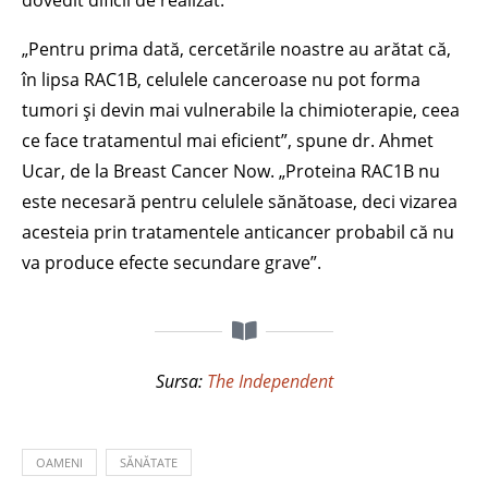
dovedit dificil de realizat.
„Pentru prima dată, cercetările noastre au arătat că,
în lipsa RAC1B, celulele canceroase nu pot forma
tumori și devin mai vulnerabile la chimioterapie, ceea
ce face tratamentul mai eficient”, spune dr. Ahmet
Ucar, de la Breast Cancer Now. „Proteina RAC1B nu
este necesară pentru celulele sănătoase, deci vizarea
acesteia prin tratamentele anticancer probabil că nu
va produce efecte secundare grave”.
Sursa:
The Independent
OAMENI
SĂNĂTATE