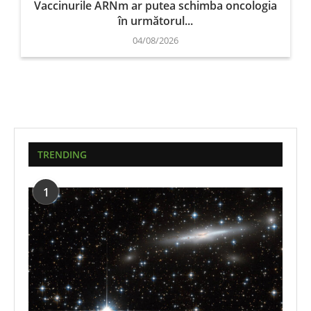
Vaccinurile ARNm ar putea schimba oncologia
în următorul...
04/08/2026
TRENDING
1