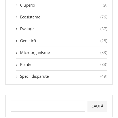
Ciuperci
(9)
Ecosisteme
(76)
Evoluție
(37)
Genetică
(28)
Microorganisme
(83)
Plante
(83)
Specii dispărute
(49)
CAUTĂ