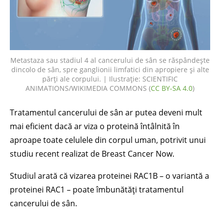
Metastaza sau stadiul 4 al cancerului de sân se răspândește
dincolo de sân, spre ganglionii limfatici din apropiere și alte
părți ale corpului. | Ilustrație: SCIENTIFIC
ANIMATIONS/WIKIMEDIA COMMONS (
CC BY-SA 4.0
)
Tratamentul cancerului de sân ar putea deveni mult
mai eficient dacă ar viza o proteină întâlnită în
aproape toate celulele din corpul uman, potrivit unui
studiu recent realizat de Breast Cancer Now.
Studiul arată că vizarea proteinei RAC1B – o variantă a
proteinei RAC1 – poate îmbunătăți tratamentul
cancerului de sân.