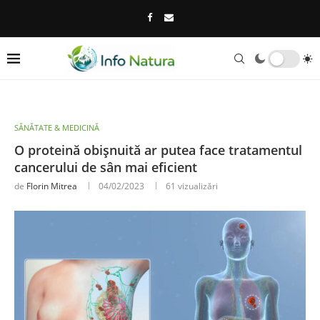
SĂNĂTATE & MEDICINĂ
O proteină obișnuită ar putea face tratamentul
cancerului de sân mai eficient
de
Florin Mitrea
04/02/2023
61
vizualizări