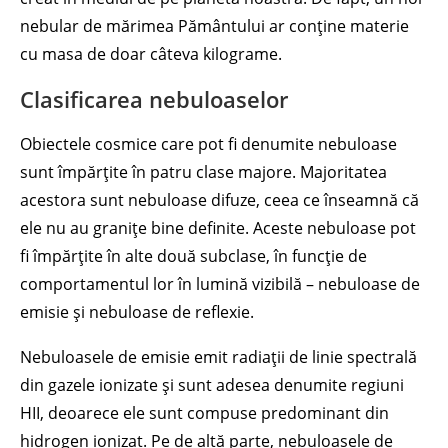
nebular de mărimea Pământului ar conține materie
cu masa de doar câteva kilograme.
Clasificarea nebuloaselor
Obiectele cosmice care pot fi denumite nebuloase
sunt împărțite în patru clase majore. Majoritatea
acestora sunt nebuloase difuze, ceea ce înseamnă că
ele nu au granițe bine definite. Aceste nebuloase pot
fi împărțite în alte două subclase, în funcție de
comportamentul lor în lumină vizibilă – nebuloase de
emisie și nebuloase de reflexie.
Nebuloasele de emisie emit radiații de linie spectrală
din gazele ionizate și sunt adesea denumite regiuni
HII, deoarece ele sunt compuse predominant din
hidrogen ionizat. Pe de altă parte, nebuloasele de