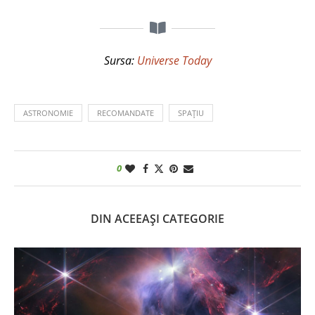
Sursa:
Universe Today
ASTRONOMIE
RECOMANDATE
SPAȚIU
0
DIN ACEEAȘI CATEGORIE