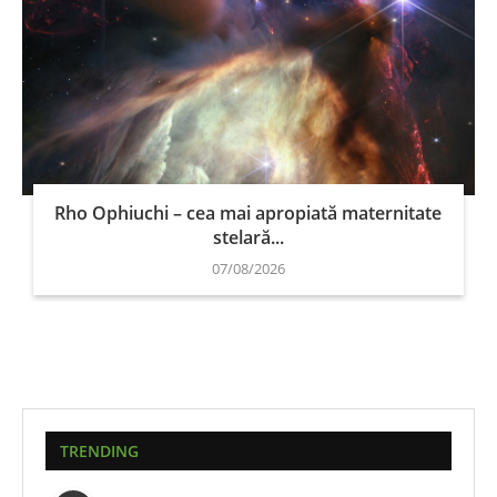
Rho Ophiuchi – cea mai apropiată maternitate
stelară...
07/08/2026
TRENDING