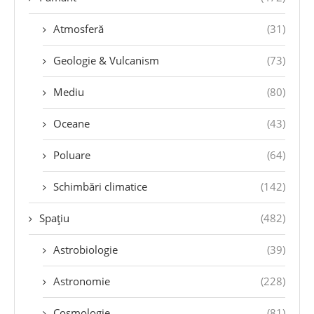
Atmosferă
(31)
Geologie & Vulcanism
(73)
Mediu
(80)
Oceane
(43)
Poluare
(64)
Schimbări climatice
(142)
Spațiu
(482)
Astrobiologie
(39)
Astronomie
(228)
Cosmologie
(81)