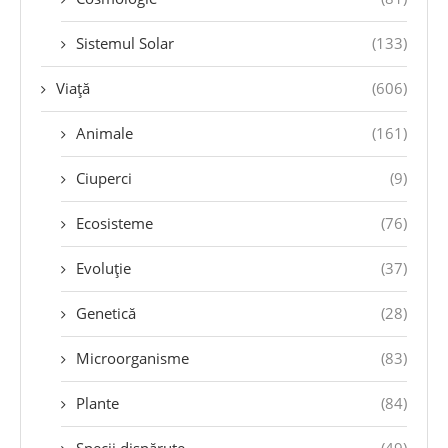
Sistemul Solar
(133)
Viață
(606)
Animale
(161)
Ciuperci
(9)
Ecosisteme
(76)
Evoluție
(37)
Genetică
(28)
Microorganisme
(83)
Plante
(84)