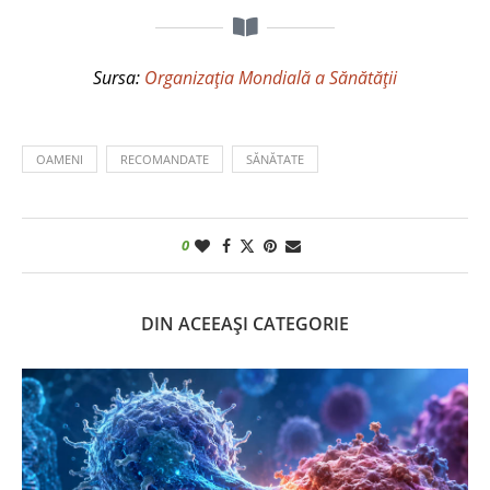
Sursa:
Organizația Mondială a Sănătății
OAMENI
RECOMANDATE
SĂNĂTATE
0
DIN ACEEAȘI CATEGORIE