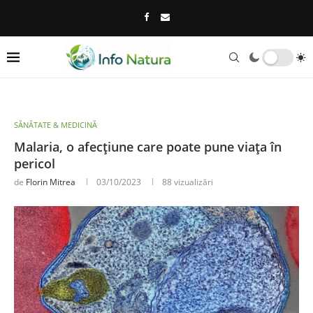
SĂNĂTATE & MEDICINĂ
Malaria, o afecțiune care poate pune viața în
pericol
de
Florin Mitrea
03/10/2023
88
vizualizări