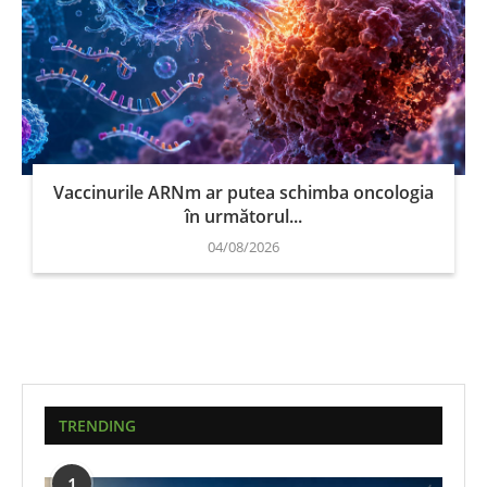
Vaccinurile ARNm ar putea schimba oncologia
în următorul...
04/08/2026
TRENDING
1