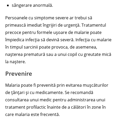
sângerare anormală.
Persoanele cu simptome severe ar trebui să
primească imediat îngrijiri de urgență. Tratamentul
precoce pentru formele ușoare de malarie poate
împiedica infecția să devină severă. Infecția cu malarie
în timpul sarcinii poate provoca, de asemenea,
nașterea prematură sau a unui copil cu greutate mică
la naștere.
Prevenire
Malaria poate fi prevenită prin evitarea mușcăturilor
de țânțari și cu medicamente. Se recomandă
consultarea unui medic pentru administrarea unui
tratament profilactic înainte de a călători în zone în
care malaria este frecventă.