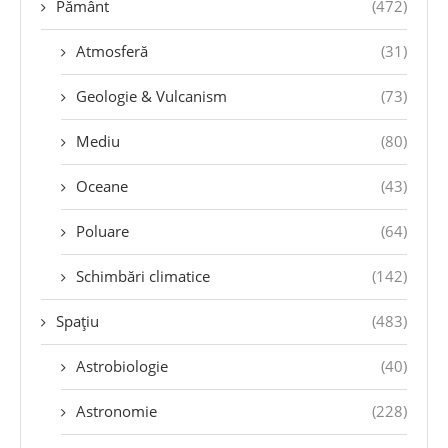
Pământ
(472)
Atmosferă
(31)
Geologie & Vulcanism
(73)
Mediu
(80)
Oceane
(43)
Poluare
(64)
Schimbări climatice
(142)
Spațiu
(483)
Astrobiologie
(40)
Astronomie
(228)