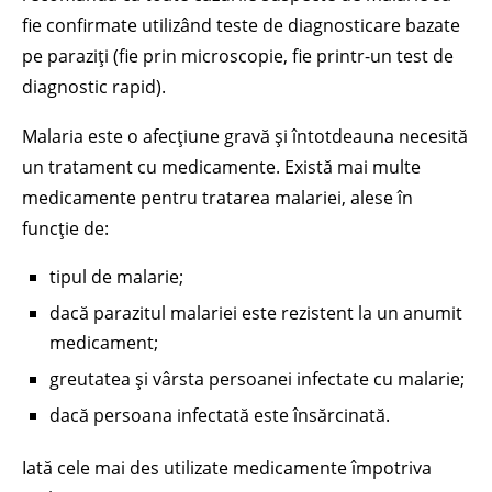
fie confirmate utilizând teste de diagnosticare bazate
pe paraziți (fie prin microscopie, fie printr-un test de
diagnostic rapid).
Malaria este o afecțiune gravă și întotdeauna necesită
un tratament cu medicamente. Există mai multe
medicamente pentru tratarea malariei, alese în
funcție de:
tipul de malarie;
dacă parazitul malariei este rezistent la un anumit
medicament;
greutatea și vârsta persoanei infectate cu malarie;
dacă persoana infectată este însărcinată.
Iată cele mai des utilizate medicamente împotriva