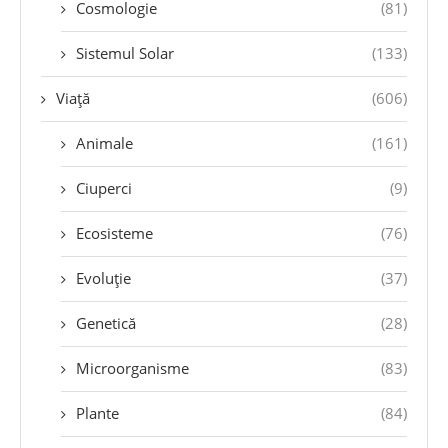
Cosmologie
(81)
Sistemul Solar
(133)
Viață
(606)
Animale
(161)
Ciuperci
(9)
Ecosisteme
(76)
Evoluție
(37)
Genetică
(28)
Microorganisme
(83)
Plante
(84)