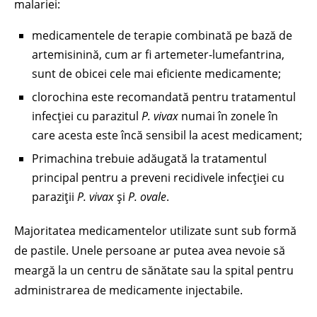
malariei:
medicamentele de terapie combinată pe bază de
artemisinină, cum ar fi artemeter-lumefantrina,
sunt de obicei cele mai eficiente medicamente;
clorochina este recomandată pentru tratamentul
infecției cu parazitul
P. vivax
numai în zonele în
care acesta este încă sensibil la acest medicament;
Primachina trebuie adăugată la tratamentul
principal pentru a preveni recidivele infecției cu
paraziții
P. vivax
și
P. ovale
.
Majoritatea medicamentelor utilizate sunt sub formă
de pastile. Unele persoane ar putea avea nevoie să
meargă la un centru de sănătate sau la spital pentru
administrarea de medicamente injectabile.