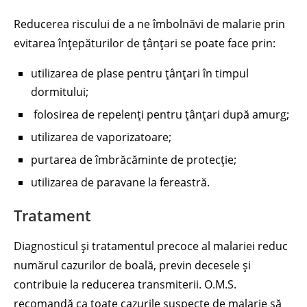
Reducerea riscului de a ne îmbolnăvi de malarie prin
evitarea înțepăturilor de țânțari se poate face prin:
utilizarea de plase pentru țânțari în timpul
dormitului;
folosirea de repelenți pentru țânțari după amurg;
utilizarea de vaporizatoare;
purtarea de îmbrăcăminte de protecție;
utilizarea de paravane la fereastră.
Tratament
Diagnosticul și tratamentul precoce al malariei reduc
numărul cazurilor de boală, previn decesele și
contribuie la reducerea transmiterii. O.M.S.
recomandă ca toate cazurile suspecte de malarie să