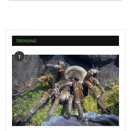
TRENDING
1