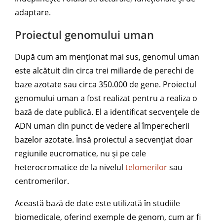
adaptare.
Proiectul genomului uman
După cum am menționat mai sus, genomul uman
este alcătuit din circa trei miliarde de perechi de
baze azotate sau circa 350.000 de gene. Proiectul
genomului uman a fost realizat pentru a realiza o
bază de date publică. El a identificat secvențele de
ADN uman din punct de vedere al împerecherii
bazelor azotate. Însă proiectul a secvențiat doar
regiunile eucromatice, nu și pe cele
heterocromatice de la nivelul
telomerilor
sau
centromerilor.
Această bază de date este utilizată în studiile
biomedicale, oferind exemple de genom, cum ar fi