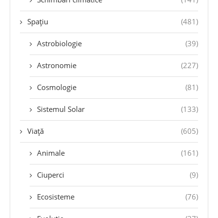
Spațiu
(481)
Astrobiologie
(39)
Astronomie
(227)
Cosmologie
(81)
Sistemul Solar
(133)
Viață
(605)
Animale
(161)
Ciuperci
(9)
Ecosisteme
(76)