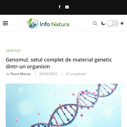
GENETICĂ
Genomul, setul complet de material genetic
dintr-un organism
de
Florin Mitrea
30/05/2025
31
vizualizări