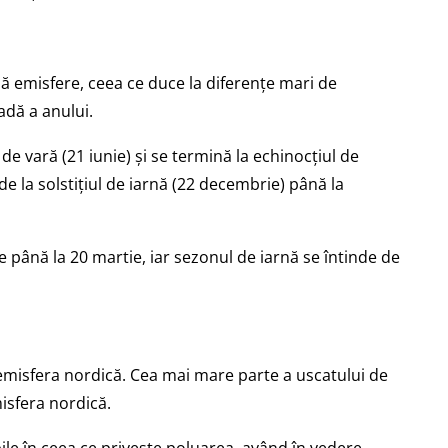
uă emisfere, ceea ce duce la diferențe mari de
adă a anului.
 de vară (21 iunie) și se termină la echinocțiul de
de la solstițiul de iarnă (22 decembrie) până la
e până la 20 martie, iar sezonul de iarnă se întinde de
misfera nordică. Cea mai mare parte a uscatului de
isfera nordică.