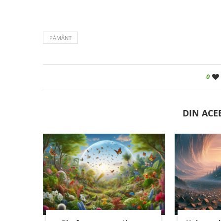
PĂMÂNT
0
DIN ACE