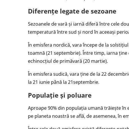
Diferențe legate de sezoane
Sezoanele de vară și iarnă diferă între cele do
temperatură între sud și nord în aceeași perio
În emisfera nordică, vara începe de la solstițiul
toamnă (21 septembrie). Între timp, iarna ține 
echinocțiul de primăvară (20 martie).
În emisfera sudică, vara ține de la 22 decembri
la 21 iunie până la 21septembrie.
Populație și poluare
Aproape 90% din populația umană trăiește în e
pe planeta noastră se află, de asemenea, în em