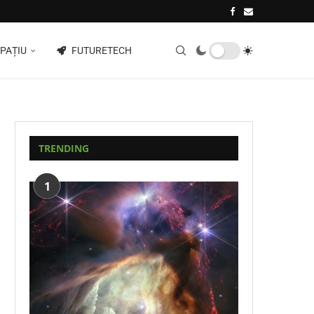
PAȚIU
FUTURETECH
TRENDING
1