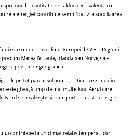
ă spre nord o cantitate de căldură echivalentă cu
buire a energiei contribuie semnificativ la stabilizarea
fului este moderarea climei Europei de Vest. Regiuni
i – precum Marea Britanie, Irlanda sau Norvegia –
ugera poziția lor geografică.
abile pe tot parcursul anului, în timp ce zone din
erite de gheață timp de mai multe luni. Aerul care
 de Nord se încălzește și transportă această energie
ului contribuie la un climat relativ temperat, dar