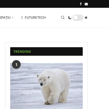
SPAȚIU
FUTURETECH
TRENDING
1