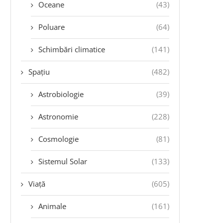
Oceane
(43)
Poluare
(64)
Schimbări climatice
(141)
Spațiu
(482)
Astrobiologie
(39)
Astronomie
(228)
Cosmologie
(81)
Sistemul Solar
(133)
Viață
(605)
Animale
(161)