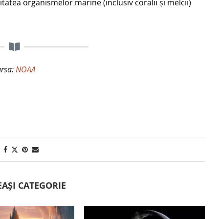
tatea organismelor marine (inclusiv coralii și melcii)
ursa:
NOAA
EAȘI CATEGORIE