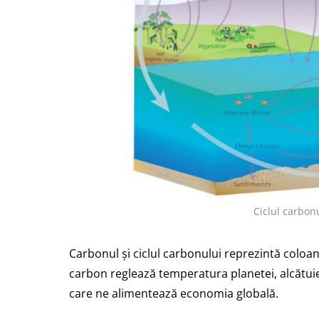
Ciclul carbonu
Carbonul și ciclul carbonului reprezintă coloan
carbon reglează temperatura planetei, alcătu
care ne alimentează economia globală.