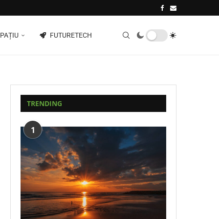
PAȚIU
FUTURETECH
TRENDING
1