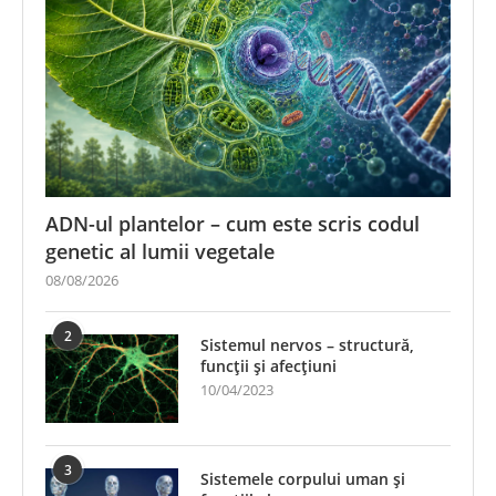
ADN-ul plantelor – cum este scris codul
genetic al lumii vegetale
08/08/2026
2
Sistemul nervos – structură,
funcții și afecțiuni
10/04/2023
3
Sistemele corpului uman și