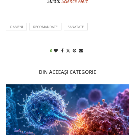
Sursa:
Science Alert
OAMENI
RECOMANDATE
SĂNĂTATE
0
DIN ACEEAȘI CATEGORIE