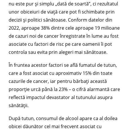
nu este pur și simplu „dată de soartă”, ci rezultatul
unor obiceiuri de viață care pot fi schimbate prin
decizii și politici sănătoase. Conform datelor din
2022, aproape 38% dintre cele aproape 19 milioane
de cazuri noi de cancer înregistrate în lume au fost
asociate cu factori de risc pe care oamenii îi pot
controla sau evita prin alegeri mai sănătoase.
În fruntea acestor factori se află fumatul de tutun,
care a fost asociat cu aproximativ 15% din toate
cazurile de cancer, iar pentru bărbați această
proporție urcă până la 23% – o cifră alarmantă care
reflectă impactul devastator al tutunului asupra
sănătății.
După tutun, consumul de alcool apare ca al doilea
obicei dăunător cel mai frecvent asociat cu