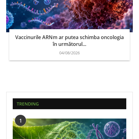
Vaccinurile ARNm ar putea schimba oncologia
în următorul...
04/08/2026
TRENDING
1