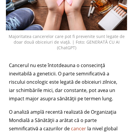
Majoritatea cancerelor care pot fi prevenite sunt legate de
doar două obiceiuri de viață. | Foto: GENERATĂ CU AI
(ChatGPT)
Cancerul nu este întotdeauna o consecință
inevitabilă a geneticii. O parte semnificativă a
riscului oncologic este legată de obiceiuri zilnice,
iar schimbările mici, dar constante, pot avea un
impact major asupra sănătății pe termen lung.
O analiză amplă recentă realizată de Organizația
Mondială a Sănătății a arătat că o parte
semnificativă a cazurilor de
cancer
la nivel global