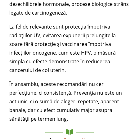
dezechilibrele hormonale, procese biologice strâns
legate de carcinogeneză.
La fel de relevante sunt protecția împotriva
radiațiilor UV, evitarea expunerii prelungite la
soare fără protecție și vaccinarea împotriva
infecțiilor oncogene, cum este HPV, o măsură
simplă cu efecte demonstrate în reducerea
cancerului de col uterin.
În ansamblu, aceste recomandări nu cer
perfecțiune, ci consistență. Prevenția nu este un
act unic, ci o sumă de alegeri repetate, aparent
banale, dar cu efect cumulativ major asupra
sănătății pe termen lung.