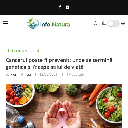
SĂNĂTATE & MEDICINĂ
Cancerul poate fi prevenit: unde se termină
genetica și începe stilul de viață
de
Florin Mitrea
13/02/2026
4
vizualizări