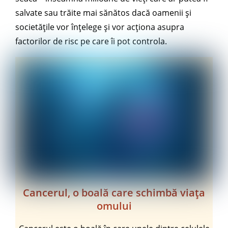
salvate sau trăite mai sănătos dacă oamenii și
societățile vor înțelege și vor acționa asupra
factorilor de risc pe care îi pot controla.
Cancerul, o boală care schimbă viața
omului