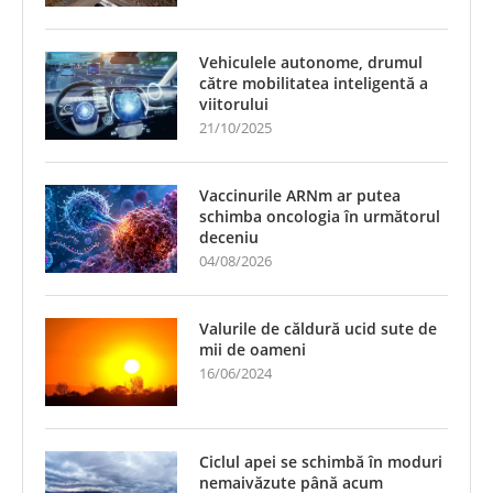
Vehiculele autonome, drumul
către mobilitatea inteligentă a
viitorului
21/10/2025
Vaccinurile ARNm ar putea
schimba oncologia în următorul
deceniu
04/08/2026
Valurile de căldură ucid sute de
mii de oameni
16/06/2024
Ciclul apei se schimbă în moduri
nemaivăzute până acum