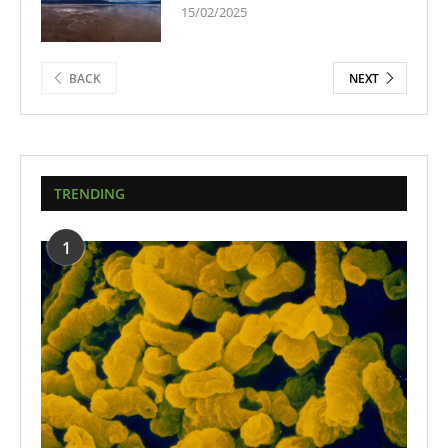
15/02/2025
BACK
NEXT
TRENDING
1