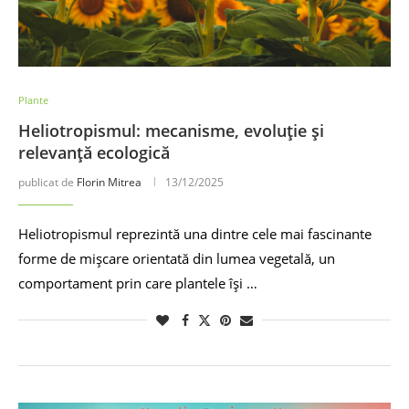
Plante
Heliotropismul: mecanisme, evoluție și
relevanță ecologică
publicat de
Florin Mitrea
13/12/2025
Heliotropismul reprezintă una dintre cele mai fascinante
forme de mișcare orientată din lumea vegetală, un
comportament prin care plantele își …