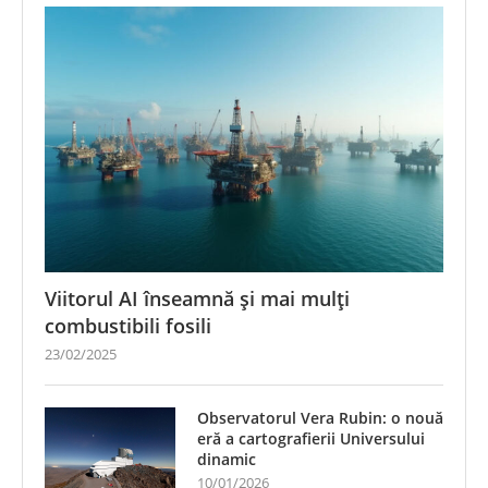
Viitorul AI înseamnă și mai mulți
combustibili fosili
23/02/2025
Observatorul Vera Rubin: o nouă
eră a cartografierii Universului
dinamic
10/01/2026