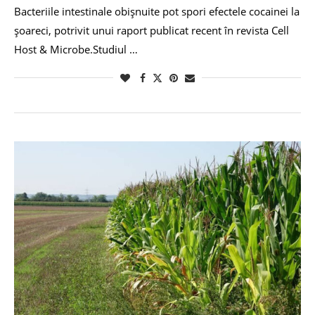
Bacteriile intestinale obișnuite pot spori efectele cocainei la
șoareci, potrivit unui raport publicat recent în revista Cell
Host & Microbe.Studiul …