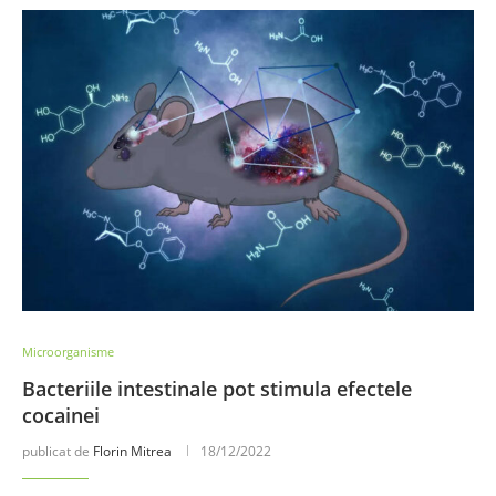
Microorganisme
Bacteriile intestinale pot stimula efectele
cocainei
publicat de
Florin Mitrea
18/12/2022