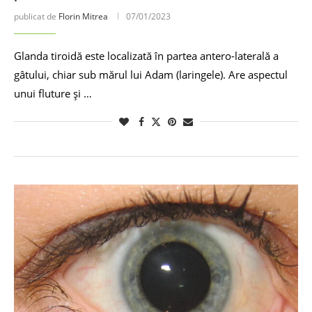
publicat de
Florin Mitrea
07/01/2023
Glanda tiroidă este localizată în partea antero-laterală a
gâtului, chiar sub mărul lui Adam (laringele). Are aspectul
unui fluture și …