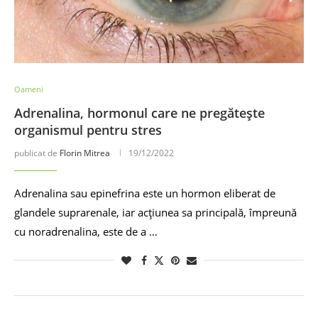
Oameni
Adrenalina, hormonul care ne pregătește
organismul pentru stres
publicat de
Florin Mitrea
19/12/2022
Adrenalina sau epinefrina este un hormon eliberat de
glandele suprarenale, iar acțiunea sa principală, împreună
cu noradrenalina, este de a …