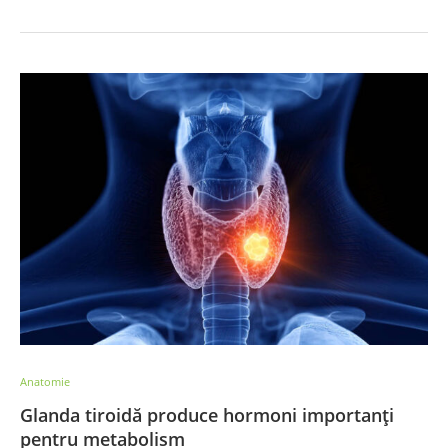
Anatomie
Glanda tiroidă produce hormoni importanți
pentru metabolism