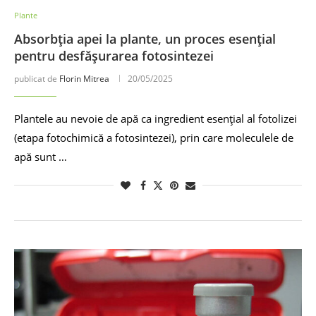
Plante
Absorbția apei la plante, un proces esențial
pentru desfășurarea fotosintezei
publicat de
Florin Mitrea
20/05/2025
Plantele au nevoie de apă ca ingredient esențial al fotolizei
(etapa fotochimică a fotosintezei), prin care moleculele de
apă sunt …