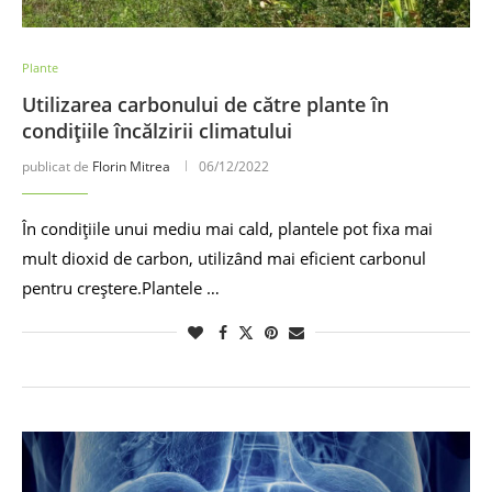
Plante
Utilizarea carbonului de către plante în
condițiile încălzirii climatului
publicat de
Florin Mitrea
06/12/2022
În condițiile unui mediu mai cald, plantele pot fixa mai
mult dioxid de carbon, utilizând mai eficient carbonul
pentru creștere.Plantele …