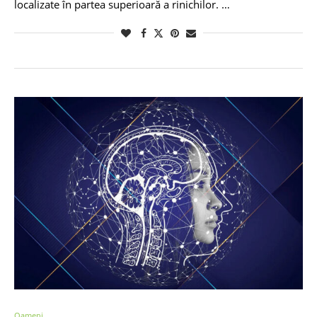
localizate în partea superioară a rinichilor. …
Oameni