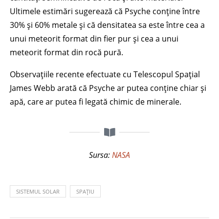
Ultimele estimări sugerează că Psyche conține între
30% și 60% metale și că densitatea sa este între cea a
unui meteorit format din fier pur și cea a unui
meteorit format din rocă pură.
Observațiile recente efectuate cu Telescopul Spațial
James Webb arată că Psyche ar putea conține chiar și
apă, care ar putea fi legată chimic de minerale.
Sursa:
NASA
SISTEMUL SOLAR
SPAȚIU