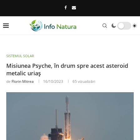
SISTEMUL SOLAR
Misiunea Psyche, în drum spre acest asteroid
metalic uriaș
de
Florin Mitrea
16/10/2023
65
vizualizări