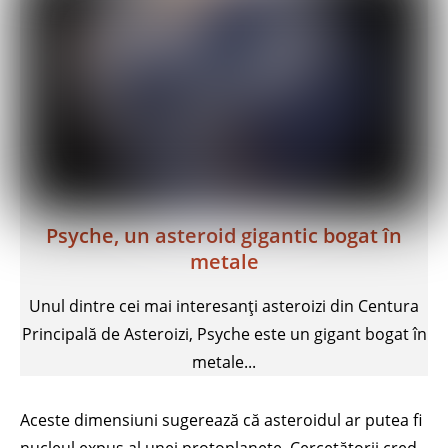
Psyche, un asteroid gigantic bogat în
metale
Unul dintre cei mai interesanți asteroizi din Centura
Principală de Asteroizi, Psyche este un gigant bogat în
metale...
Aceste dimensiuni sugerează că asteroidul ar putea fi
nucleul expus al unei protoplanete. Cercetătorii cred