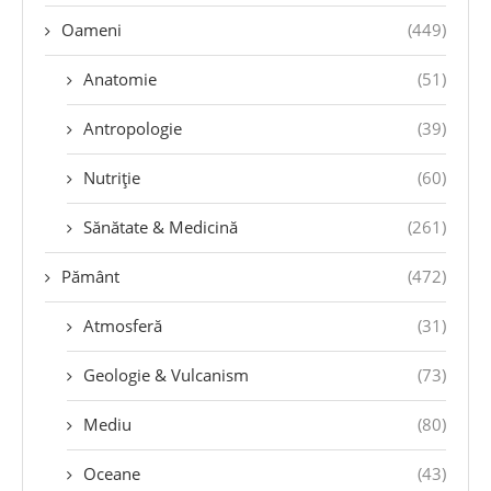
Oameni
(449)
Anatomie
(51)
Antropologie
(39)
Nutriție
(60)
Sănătate & Medicină
(261)
Pământ
(472)
Atmosferă
(31)
Geologie & Vulcanism
(73)
Mediu
(80)
Oceane
(43)