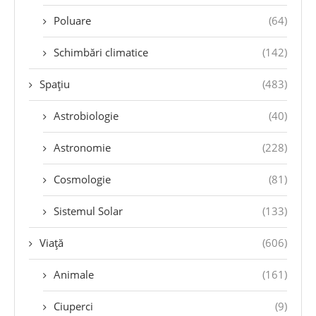
Poluare
(64)
Schimbări climatice
(142)
Spațiu
(483)
Astrobiologie
(40)
Astronomie
(228)
Cosmologie
(81)
Sistemul Solar
(133)
Viață
(606)
Animale
(161)
Ciuperci
(9)