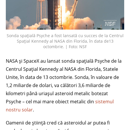
Sonda spațială Psyche a fost lansată cu succes de la Centrul
Spațial Kennedy al NASA din Florida, în data de13
octombrie. | Foto: NSF
NASA și SpaceX au lansat sonda spațială Psyche de la
Centrul Spațial Kennedy al NASA din Florida, Statele
Unite, în data de 13 octombrie. Sonda, în valoare de
1,2 miliarde de dolari, va călători 3,6 miliarde de
kilometri până uriașul asteroid metalic botezat
Psyche – cel mai mare obiect metalic din
sistemul
nostru solar
.
Oamenii de știință cred că asteroidul ar putea fi