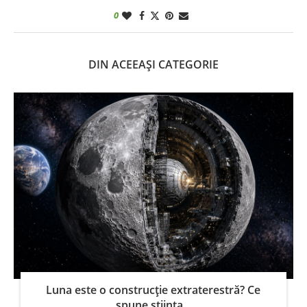
0
DIN ACEEAȘI CATEGORIE
Luna este o construcție extraterestră? Ce
spune știința...